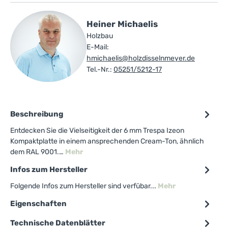
Heiner Michaelis
Holzbau
E-Mail:
hmichaelis@holzdisselnmeyer.de
Tel.-Nr.:
05251/5212-17
Beschreibung
Entdecken Sie die Vielseitigkeit der 6 mm Trespa Izeon
Kompaktplatte in einem ansprechenden Cream-Ton, ähnlich
dem RAL 9001.…
Mehr
Infos zum Hersteller
Folgende Infos zum Hersteller sind verfübar...
Mehr
Eigenschaften
Technische Datenblätter