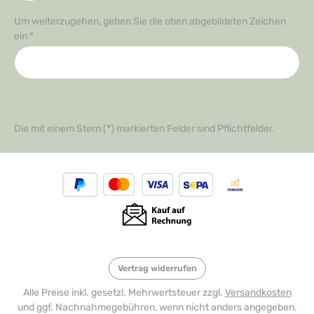
Um weiterzugehen, geben Sie die oben abgebildeten Zeichen
ein
*
Die mit einem Stern (*) markierten Felder sind Pflichtfelder.
Vertrag widerrufen
Alle Preise inkl. gesetzl. Mehrwertsteuer zzgl.
Versandkosten
und ggf. Nachnahmegebühren, wenn nicht anders angegeben.