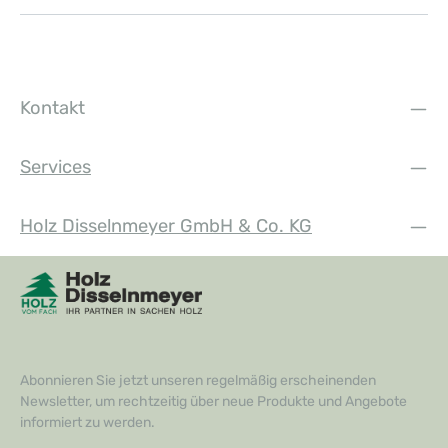
Kontakt
Services
Holz Disselnmeyer GmbH & Co. KG
Abonnieren Sie jetzt unseren regelmäßig erscheinenden
Newsletter, um rechtzeitig über neue Produkte und Angebote
informiert zu werden.