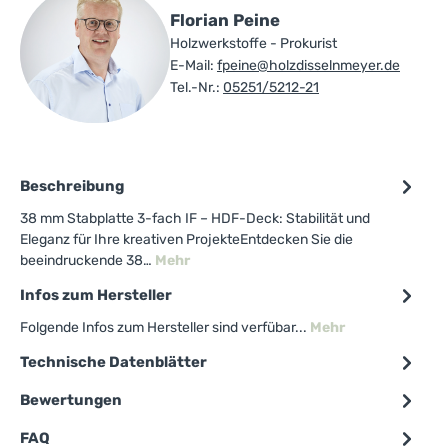
Florian Peine
Holzwerkstoffe - Prokurist
E-Mail:
fpeine@holzdisselnmeyer.de
Tel.-Nr.:
05251/5212-21
Beschreibung
38 mm Stabplatte 3-fach IF – HDF-Deck: Stabilität und
Eleganz für Ihre kreativen ProjekteEntdecken Sie die
beeindruckende 38…
Mehr
Infos zum Hersteller
Folgende Infos zum Hersteller sind verfübar...
Mehr
Technische Datenblätter
Bewertungen
FAQ