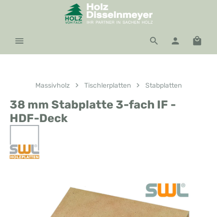
Zum Hauptinhalt springen
Waren
Massivholz
Tischlerplatten
Stabplatten
38 mm Stabplatte 3-fach IF -
HDF-Deck
Bildergalerie überspringen