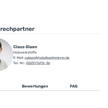
prechpartner
Claus Glaen
Holzwerkstoffe
E-Mail:
cglaen@holzdisselnmeyer.de
Tel.-Nr.:
05251/5212-36
Bewertungen
FAQ