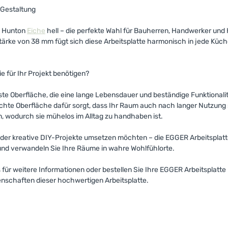
e Gestaltung
m Hunton
Eiche
hell – die perfekte Wahl für Bauherren, Handwerker und 
ke von 38 mm fügt sich diese Arbeitsplatte harmonisch in jede Küche, 
 für Ihr Projekt benötigen?
ste Oberfläche, die eine lange Lebensdauer und beständige Funktionalit
te Oberfläche dafür sorgt, dass Ihr Raum auch nach langer Nutzung st
n, wodurch sie mühelos im Alltag zu handhaben ist.
en oder kreative DIY-Projekte umsetzen möchten – die EGGER Arbeitsplat
uf und verwandeln Sie Ihre Räume in wahre Wohlfühlorte.
ns für weitere Informationen oder bestellen Sie Ihre EGGER Arbeitsplat
nschaften dieser hochwertigen Arbeitsplatte.