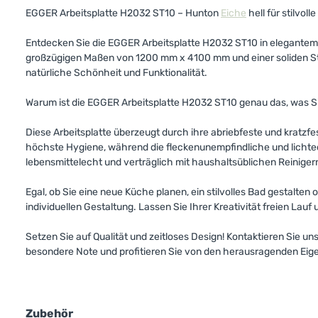
EGGER Arbeitsplatte H2032 ST10 – Hunton
Eiche
hell für stilvoll
Entdecken Sie die EGGER Arbeitsplatte H2032 ST10 in elegante
großzügigen Maßen von 1200 mm x 4100 mm und einer soliden Stär
natürliche Schönheit und Funktionalität.
Warum ist die EGGER Arbeitsplatte H2032 ST10 genau das, was Sie
Diese Arbeitsplatte überzeugt durch ihre abriebfeste und kratzfe
höchste Hygiene, während die fleckenunempfindliche und lichtech
lebensmittelecht und verträglich mit haushaltsüblichen Reiniger
Egal, ob Sie eine neue Küche planen, ein stilvolles Bad gestalt
individuellen Gestaltung. Lassen Sie Ihrer Kreativität freien La
Setzen Sie auf Qualität und zeitloses Design! Kontaktieren Sie u
besondere Note und profitieren Sie von den herausragenden Eige
Zubehör