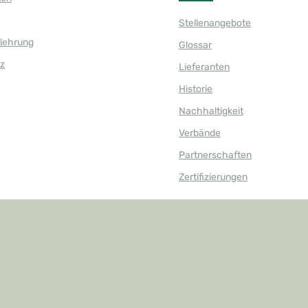
Stellenangebote
elehrung
Glossar
z
Lieferanten
Historie
Nachhaltigkeit
Verbände
Partnerschaften
Zertifizierungen