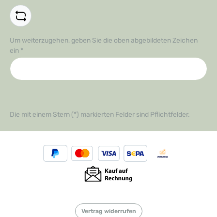
Um weiterzugehen, geben Sie die oben abgebildeten Zeichen
ein
*
Die mit einem Stern (*) markierten Felder sind Pflichtfelder.
Vertrag widerrufen