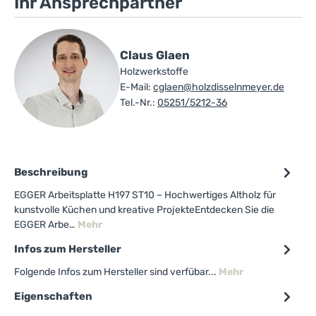
Ihr Ansprechpartner
Claus Glaen
Holzwerkstoffe
E-Mail:
cglaen@holzdisselnmeyer.de
Tel.-Nr.:
05251/5212-36
Beschreibung
EGGER Arbeitsplatte H197 ST10 – Hochwertiges Altholz für
kunstvolle Küchen und kreative ProjekteEntdecken Sie die
EGGER Arbe…
Mehr
Infos zum Hersteller
Folgende Infos zum Hersteller sind verfübar...
Mehr
Eigenschaften