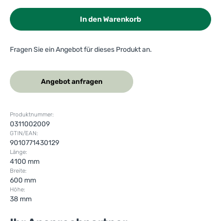
In den Warenkorb
Fragen Sie ein Angebot für dieses Produkt an.
Angebot anfragen
Produktnummer:
0311002009
GTIN/EAN:
9010771430129
Länge:
4100 mm
Breite:
600 mm
Höhe:
38 mm