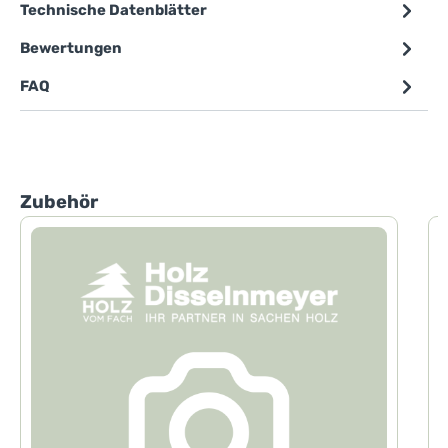
Technische Datenblätter
Bewertungen
FAQ
Produktgalerie überspringen
Zubehör
E
(