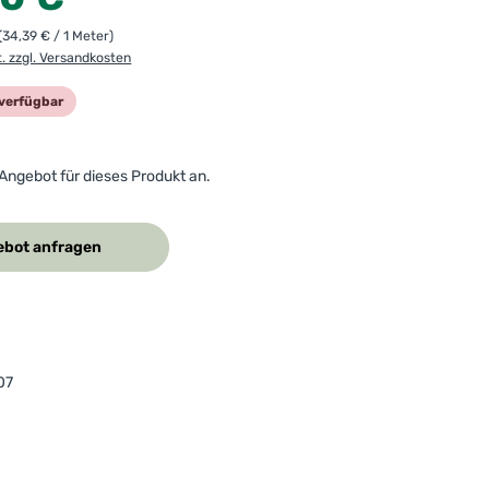
(34,39 € / 1 Meter)
t. zzgl. Versandkosten
verfügbar
 Angebot für dieses Produkt an.
bot anfragen
07