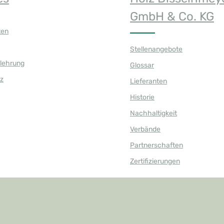
GmbH & Co. KG
ten
Stellenangebote
elehrung
Glossar
z
Lieferanten
Historie
Nachhaltigkeit
Verbände
Partnerschaften
Zertifizierungen