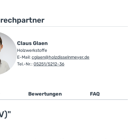
prechpartner
Claus Glaen
Holzwerkstoffe
E-Mail:
cglaen@holzdisselnmeyer.de
Tel.-Nr.:
05251/5212-36
Bewertungen
FAQ
V)"