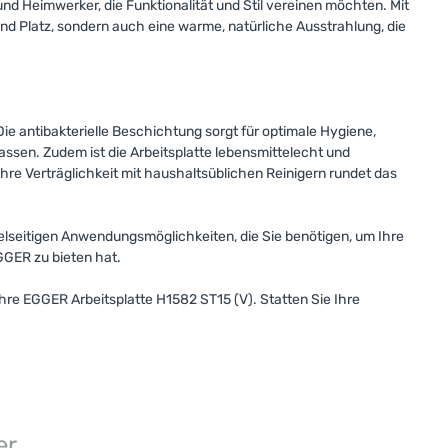
nd Heimwerker, die Funktionalität und Stil vereinen möchten. Mit
 Platz, sondern auch eine warme, natürliche Ausstrahlung, die
Die antibakterielle Beschichtung sorgt für optimale Hygiene,
ssen. Zudem ist die Arbeitsplatte lebensmittelecht und
Ihre Verträglichkeit mit haushaltsüblichen Reinigern rundet das
ielseitigen Anwendungsmöglichkeiten, die Sie benötigen, um Ihre
EGGER zu bieten hat.
Ihre EGGER Arbeitsplatte H1582 ST15 (V). Statten Sie Ihre
er