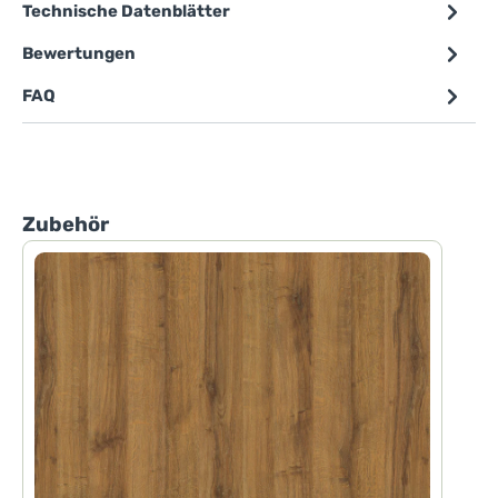
Technische Datenblätter
Bewertungen
FAQ
Produktgalerie überspringen
Zubehör