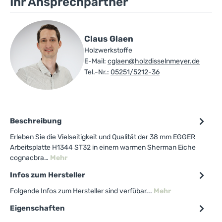
Ihr Ansprechpartner
Claus Glaen
Holzwerkstoffe
E-Mail:
cglaen@holzdisselnmeyer.de
Tel.-Nr.:
05251/5212-36
Beschreibung
Erleben Sie die Vielseitigkeit und Qualität der 38 mm EGGER
Arbeitsplatte H1344 ST32 in einem warmen Sherman Eiche
cognacbra…
Mehr
Infos zum Hersteller
Folgende Infos zum Hersteller sind verfübar...
Mehr
Eigenschaften