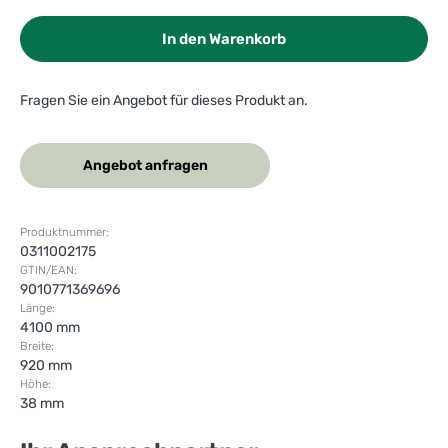
In den Warenkorb
Fragen Sie ein Angebot für dieses Produkt an.
Angebot anfragen
Produktnummer:
0311002175
GTIN/EAN:
9010771369696
Länge:
4100 mm
Breite:
920 mm
Höhe:
38 mm