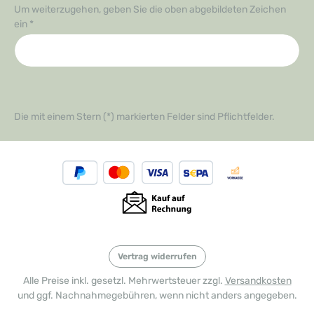
Um weiterzugehen, geben Sie die oben abgebildeten Zeichen
ein
*
Die mit einem Stern (*) markierten Felder sind Pflichtfelder.
Vertrag widerrufen
Alle Preise inkl. gesetzl. Mehrwertsteuer zzgl.
Versandkosten
und ggf. Nachnahmegebühren, wenn nicht anders angegeben.