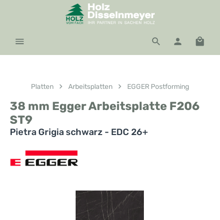
Zum Hauptinhalt springen
Waren
Platten
Arbeitsplatten
EGGER Postforming
38 mm Egger Arbeitsplatte F206
ST9
Pietra Grigia schwarz - EDC 26+
Bildergalerie überspringen