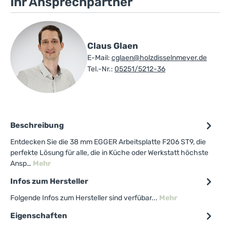
Ihr Ansprechpartner
Claus Glaen
E-Mail:
cglaen@holzdisselnmeyer.de
Tel.-Nr.:
05251/5212-36
Beschreibung
Entdecken Sie die 38 mm EGGER Arbeitsplatte F206 ST9, die
perfekte Lösung für alle, die in Küche oder Werkstatt höchste
Ansp…
Mehr
Infos zum Hersteller
Folgende Infos zum Hersteller sind verfübar...
Mehr
Eigenschaften