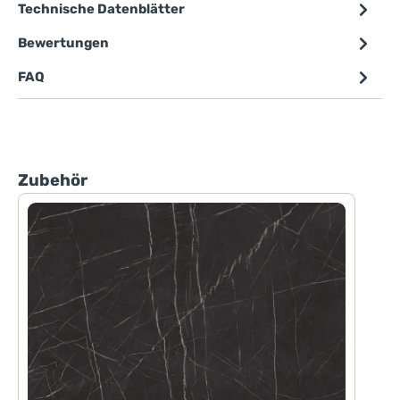
Technische Datenblätter
Bewertungen
FAQ
Produktgalerie überspringen
Zubehör