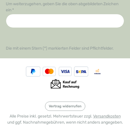
Um weiterzugehen, geben Sie die oben abgebildeten Zeichen
ein
*
Die mit einem Stern (*) markierten Felder sind Pflichtfelder.
Vertrag widerrufen
Alle Preise inkl. gesetzl. Mehrwertsteuer zzgl.
Versandkosten
und ggf. Nachnahmegebühren, wenn nicht anders angegeben.