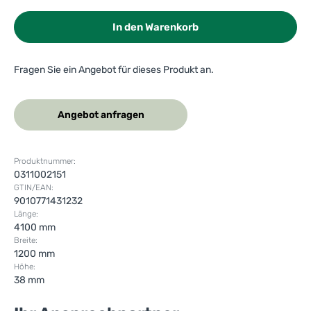
In den Warenkorb
Fragen Sie ein Angebot für dieses Produkt an.
Angebot anfragen
Produktnummer:
0311002151
GTIN/EAN:
9010771431232
Länge:
4100 mm
Breite:
1200 mm
Höhe:
38 mm