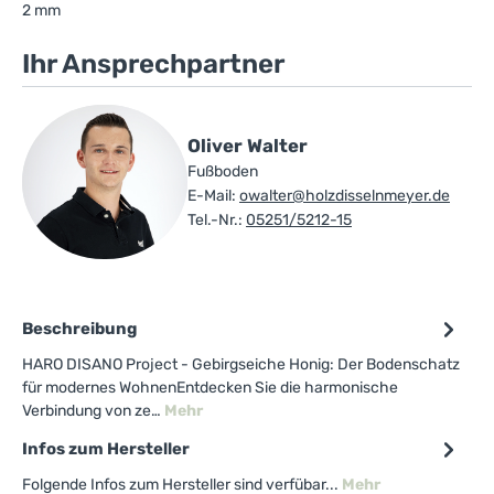
2 mm
Ihr Ansprechpartner
Oliver Walter
Fußboden
E-Mail:
owalter@holzdisselnmeyer.de
Tel.-Nr.:
05251/5212-15
Beschreibung
HARO DISANO Project - Gebirgseiche Honig: Der Bodenschatz
für modernes WohnenEntdecken Sie die harmonische
Verbindung von ze…
Mehr
Infos zum Hersteller
Folgende Infos zum Hersteller sind verfübar...
Mehr