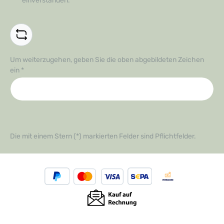
einverstanden.
*
Um weiterzugehen, geben Sie die oben abgebildeten Zeichen
ein
*
Die mit einem Stern (*) markierten Felder sind Pflichtfelder.