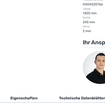
0404020766
Länge:
1300 mm
Breite:
245 mm
Höhe:
2 mm
Ihr Ans
Eigenschaften
Technische Datenblätter