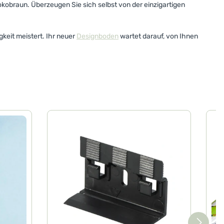
obraun. Überzeugen Sie sich selbst von der einzigartigen
gkeit meistert. Ihr neuer
Designboden
wartet darauf, von Ihnen