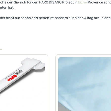
cheiden Sie sich für den HARO DISANO Project in
Eiche
Provence schok
ieten hat.
der nicht nur schön anzusehen ist, sondern auch den Alltag mit Leichti