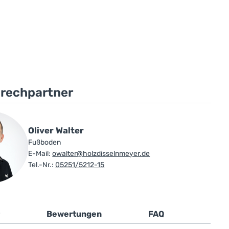
prechpartner
Oliver Walter
Fußboden
E-Mail:
owalter@holzdisselnmeyer.de
Tel.-Nr.:
05251/5212-15
Bewertungen
FAQ