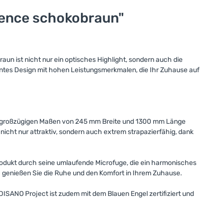
vence schokobraun"
un ist nicht nur ein optisches Highlight, sondern auch die
antes Design mit hohen Leistungsmerkmalen, die Ihr Zuhause auf
t großzügigen Maßen von 245 mm Breite und 1300 mm Länge
 nicht nur attraktiv, sondern auch extrem strapazierfähig, dank
Produkt durch seine umlaufende Microfuge, die ein harmonisches
genießen Sie die Ruhe und den Komfort in Ihrem Zuhause.
DISANO Project ist zudem mit dem Blauen Engel zertifiziert und