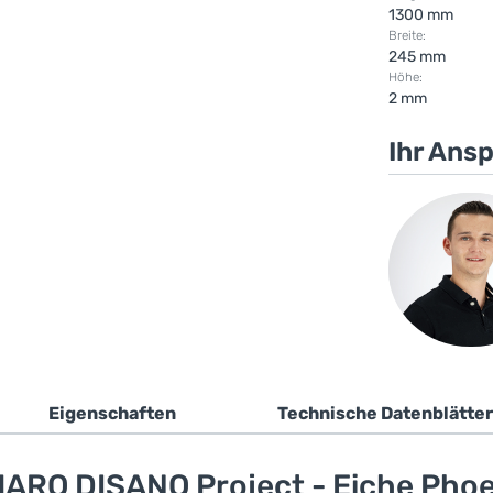
1300 mm
Breite:
245 mm
Höhe:
2 mm
Ihr Ans
Eigenschaften
Technische Datenblätter
ARO DISANO Project - Eiche Phoe