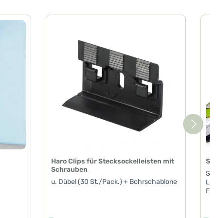
Haro Clips für Stecksockelleisten mit
Spr
Schrauben
Spri
u. Dübel (30 St./Pack.) + Bohrschablone
Lös
Fuß
Suc
Pro
von