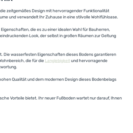
, die zeitgemäßes Design mit hervorragender Funktionalität
me und verwandelt Ihr Zuhause in eine stilvolle Wohlfühloase.
genschaften, die es zu einer idealen Wahl für Bauherren,
indruckenden Look, der selbst in großen Räumen zur Geltung
et. Die wasserfesten Eigenschaften dieses Bodens garantieren
ohnbereich, die für die
Langlebigkeit
und hervorragende
ntwortung.
 hohen Qualität und dem modernen Design dieses Bodenbelags
che Vorteile bietet. Ihr neuer Fußboden wartet nur darauf, Ihnen