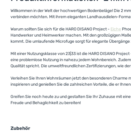
Willkommen in der Welt der hochwertigen Bodenbeläge! Die 2 m
verbinden möchten. Mit ihrem eleganten Landhausdielen-Format b
Warum sollten Sie sich für die HARO DISANO Project -
Eiche
Phoen
Handwerker und Heimwerker machen. Mit den großzügigen Maßen 
kommt. Die umlaufende Microfuge sorgt für elegante Übergänge
Mit einer Nutzungsklasse von 23|33 ist die HARO DISANO Project
eine problemlose Nutzung in nahezu jedem Wohnbereich. Zudem p
Qualität spricht. Die umweltfreundlichen Zertifizierungen, wie d
Verleihen Sie Ihren Wohnräumen jetzt den besonderen Charme m
inspirieren und genießen Sie die zahlreichen Vorteile, die er Ihnen
Greifen Sie noch heute zu und gestalten Sie Ihr Zuhause mit eine
Freude und Behaglichkeit zu bereiten!
Zubehör