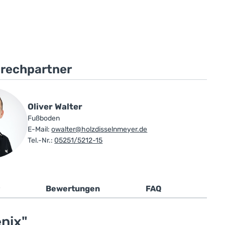
prechpartner
Oliver Walter
Fußboden
E-Mail:
owalter@holzdisselnmeyer.de
Tel.-Nr.:
05251/5212-15
Bewertungen
FAQ
nix"