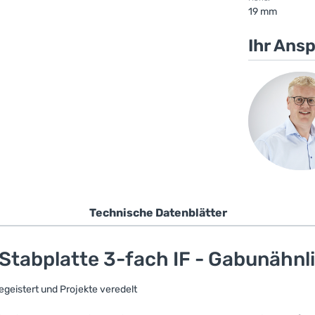
19 mm
Ihr Ans
Technische Datenblätter
Stabplatte 3-fach IF - Gabunähnl
egeistert und Projekte veredelt