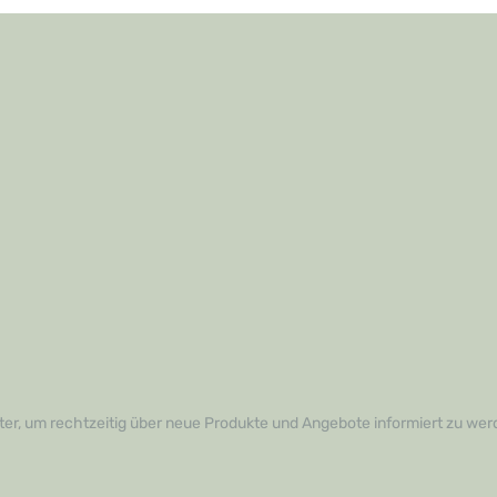
er, um rechtzeitig über neue Produkte und Angebote informiert zu wer