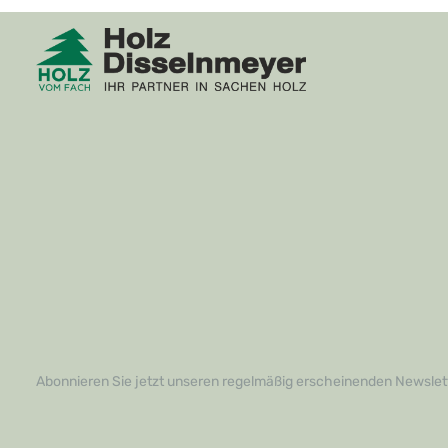
Abonnieren Sie jetzt unseren regelmäßig erscheinenden Newslett