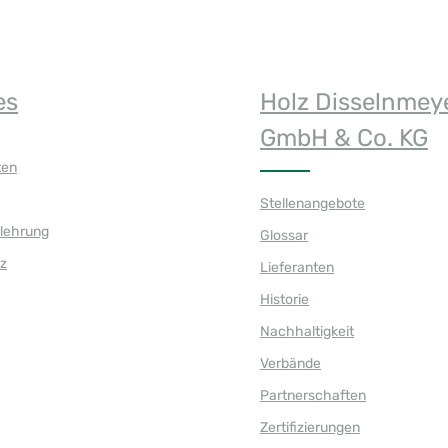
es
Holz Disselnmey
GmbH & Co. KG
ten
Stellenangebote
elehrung
Glossar
z
Lieferanten
Historie
Nachhaltigkeit
Verbände
Partnerschaften
Zertifizierungen