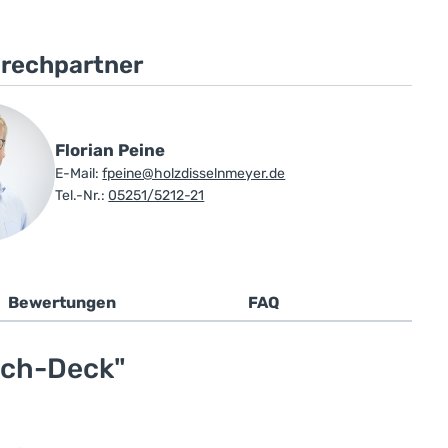
prechpartner
Florian Peine
E-Mail:
fpeine@holzdisselnmeyer.de
Tel.-Nr.:
05251/5212-21
Bewertungen
FAQ
ich-Deck"