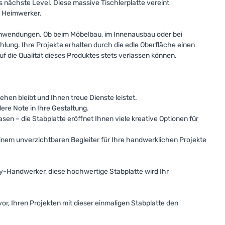
 nächste Level. Diese massive Tischlerplatte vereint
ve Heimwerker.
 Anwendungen. Ob beim Möbelbau, im Innenausbau oder bei
ung. Ihre Projekte erhalten durch die edle Oberfläche einen
auf die Qualität dieses Produktes stets verlassen können.
ehen bleibt und Ihnen treue Dienste leistet.
ere Note in Ihre Gestaltung.
sen – die Stabplatte eröffnet Ihnen viele kreative Optionen für
 einem unverzichtbaren Begleiter für Ihre handwerklichen Projekte
by-Handwerker, diese hochwertige Stabplatte wird Ihr
or, Ihren Projekten mit dieser einmaligen Stabplatte den