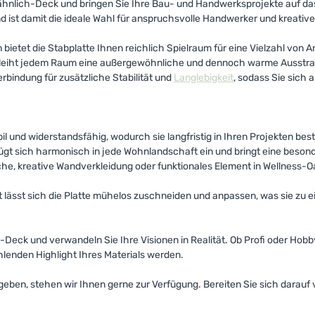
ähnlich-Deck und bringen Sie Ihre Bau- und Handwerksprojekte auf das
und ist damit die ideale Wahl für anspruchsvolle Handwerker und kreati
tet die Stabplatte Ihnen reichlich Spielraum für eine Vielzahl von
erleiht jedem Raum eine außergewöhnliche und dennoch warme Ausstrahl
bindung für zusätzliche Stabilität und
Langlebigkeit
, sodass Sie sich 
il und widerstandsfähig, wodurch sie langfristig in Ihren Projekten best
gt sich harmonisch in jede Wohnlandschaft ein und bringt eine besond
che, kreative Wandverkleidung oder funktionales Element in Wellness-Oa
it lässt sich die Platte mühelos zuschneiden und anpassen, was sie zu
h-Deck und verwandeln Sie Ihre Visionen in Realität. Ob Profi oder Hob
hlenden Highlight Ihres Materials werden.
ben, stehen wir Ihnen gerne zur Verfügung. Bereiten Sie sich darauf v