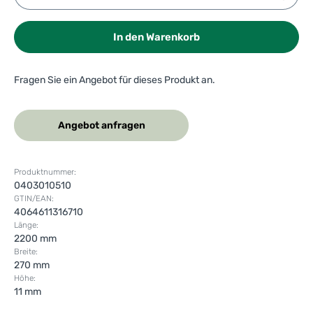
In den Warenkorb
Fragen Sie ein Angebot für dieses Produkt an.
Angebot anfragen
Produktnummer:
0403010510
GTIN/EAN:
4064611316710
Länge:
2200 mm
Breite:
270 mm
Höhe:
11 mm