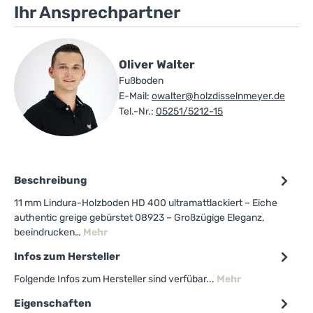
Ihr Ansprechpartner
Oliver Walter
Fußboden
E-Mail:
owalter@holzdisselnmeyer.de
Tel.-Nr.:
05251/5212-15
Beschreibung
11 mm Lindura-Holzboden HD 400 ultramattlackiert – Eiche
authentic greige gebürstet 08923 – Großzügige Eleganz,
beeindrucken…
Mehr
Infos zum Hersteller
Folgende Infos zum Hersteller sind verfübar...
Mehr
Eigenschaften