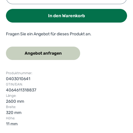
In den Warenkorb
Fragen Sie ein Angebot für dieses Produkt an.
Angebot anfragen
Produktnummer:
0403010641
GTIN/EAN:
4064611318837
Länge:
2600 mm
Breite:
320 mm
Höhe:
11 mm