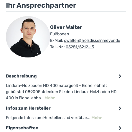
Ihr Ansprechpartner
Oliver Walter
Fußboden
E-Mail:
owalter@holzdisselnmeyer.de
Tel.-Nr.:
05251/5212-15
Beschreibung
Lindura-Holzboden HD 400 naturgeölt - Eiche lebhaft
gebürstet 08900Entdecken Sie den Lindura-Holzboden HD
400 in Eiche lebha…
Mehr
Infos zum Hersteller
Folgende Infos zum Hersteller sind verfübar...
Mehr
Eigenschaften