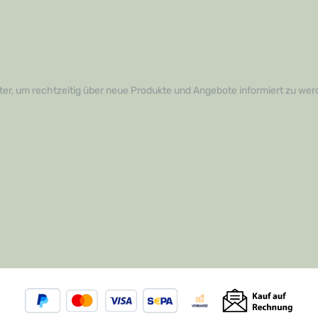
er, um rechtzeitig über neue Produkte und Angebote informiert zu wer