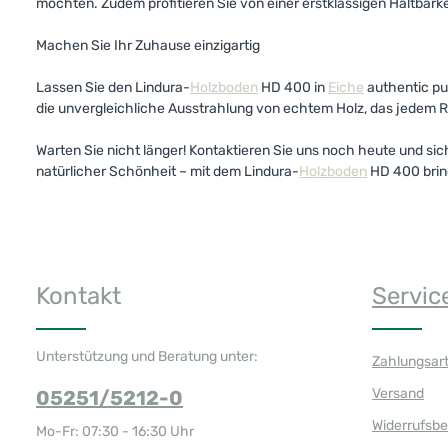
möchten. Zudem profitieren Sie von einer erstklassigen Haltbarke
Machen Sie Ihr Zuhause einzigartig
Lassen Sie den Lindura-
Holzboden
HD 400 in
Eiche
authentic pur
die unvergleichliche Ausstrahlung von echtem Holz, das jedem R
Warten Sie nicht länger! Kontaktieren Sie uns noch heute und s
natürlicher Schönheit – mit dem Lindura-
Holzboden
HD 400 bring
Kontakt
Servic
Unterstützung und Beratung unter:
Zahlungsar
Versand
05251/5212-0
Widerrufsb
Mo-Fr: 07:30 - 16:30 Uhr