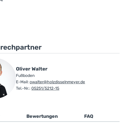
44
prechpartner
Oliver Walter
Fußboden
E-Mail:
owalter@holzdisselnmeyer.de
Tel.-Nr.:
05251/5212-15
Bewertungen
FAQ