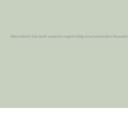
Abonnieren Sie jetzt unseren regelmäßig erscheinenden Newslett