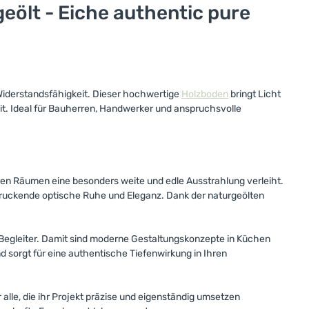
ölt - Eiche authentic pure
Widerstandsfähigkeit. Dieser hochwertige
Holzboden
bringt Licht
it. Ideal für Bauherren, Handwerker und anspruchsvolle
ren Räumen eine besonders weite und edle Ausstrahlung verleiht.
ruckende optische Ruhe und Eleganz. Dank der naturgeölten
egleiter. Damit sind moderne Gestaltungskonzepte in Küchen
 sorgt für eine authentische Tiefenwirkung in Ihren
 alle, die ihr Projekt präzise und eigenständig umsetzen