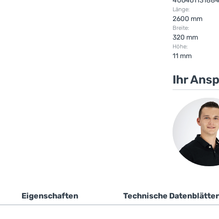
40646113188
Länge:
2600 mm
Breite:
320 mm
Höhe:
11 mm
Ihr Ans
Eigenschaften
Technische Datenblätter