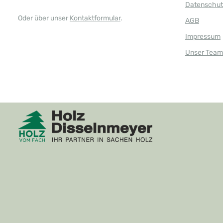
Datenschut
Oder über unser
Kontaktformular
.
AGB
Impressum
Unser Team