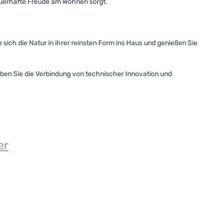
 dauerhafte Freude am Wohnen sorgt.
sich die Natur in ihrer reinsten Form ins Haus und genießen Sie
leben Sie die Verbindung von technischer Innovation und
er