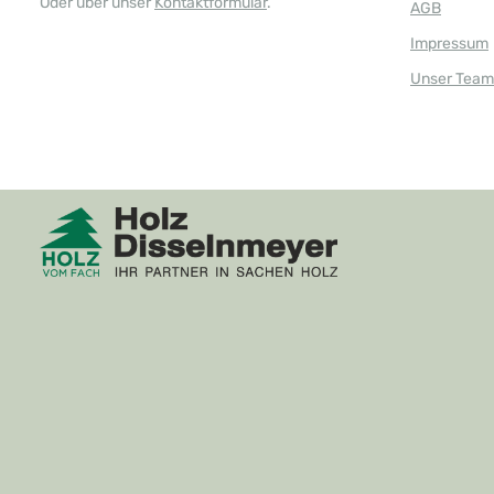
Oder über unser
Kontaktformular
.
AGB
Impressum
Unser Team