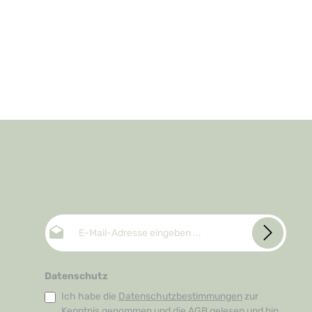
E-Mail-Adresse*
Datenschutz
Ich habe die
Datenschutzbestimmungen
zur
Kenntnis genommen und die
AGB
gelesen und bin