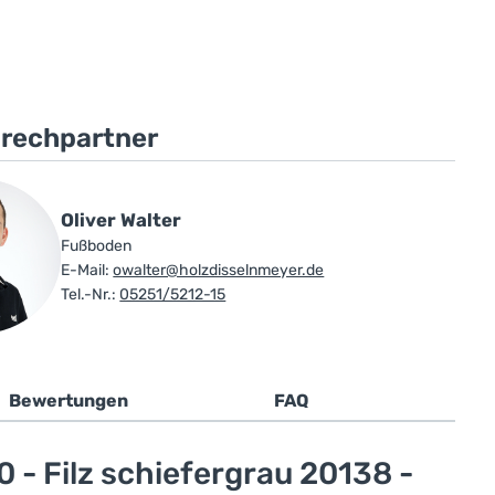
prechpartner
Oliver Walter
Fußboden
E-Mail:
owalter@holzdisselnmeyer.de
Tel.-Nr.:
05251/5212-15
Bewertungen
FAQ
 - Filz schiefergrau 20138 -