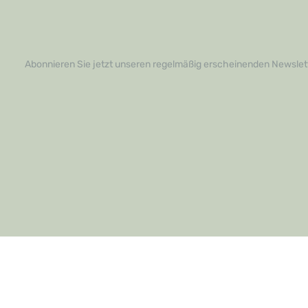
Abonnieren Sie jetzt unseren regelmäßig erscheinenden Newslett