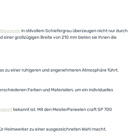
tikpaneele
in stilvollem Schiefergrau überzeugen nicht nur durch
 einer großzügigen Breite von 210 mm bieten sie Ihnen die
 was zu einer ruhigeren und angenehmeren Atmosphäre führt.
rschiedenen Farben und Materialien, um ein individuelles
igkeit
bekannt ist. Mit den MeisterPaneelen craft SP 700
h für Heimwerker zu einer ausgezeichneten Wahl macht.