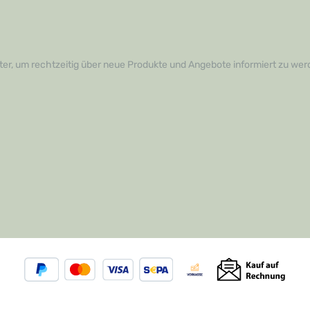
er, um rechtzeitig über neue Produkte und Angebote informiert zu wer