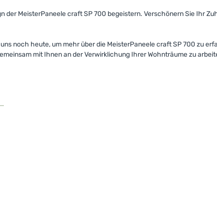
n der MeisterPaneele craft SP 700 begeistern. Verschönern Sie Ihr Zuh
 uns noch heute, um mehr über die MeisterPaneele craft SP 700 zu er
gemeinsam mit Ihnen an der Verwirklichung Ihrer Wohnträume zu arbeit