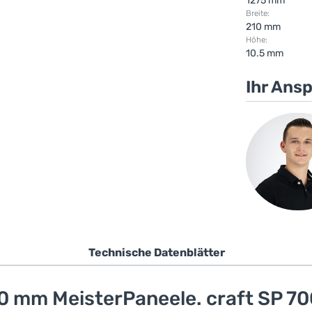
1275 mm
Breite:
210 mm
Höhe:
10.5 mm
Ihr Ans
Technische Datenblätter
 mm MeisterPaneele. craft SP 700