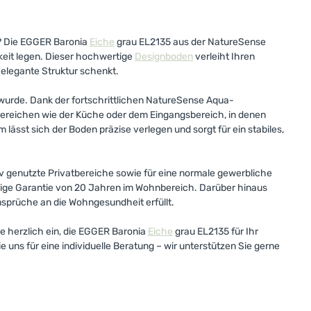
t? Die EGGER Baronia
Eiche
grau EL2135 aus der NatureSense
rkeit legen. Dieser hochwertige
Designboden
verleiht Ihren
elegante Struktur schenkt.
t wurde. Dank der fortschrittlichen NatureSense Aqua-
in Bereichen wie der Küche oder dem Eingangsbereich, in denen
lässt sich der Boden präzise verlegen und sorgt für ein stabiles,
nsiv genutzte Privatbereiche sowie für eine normale gewerbliche
ügige Garantie von 20 Jahren im Wohnbereich. Darüber hinaus
nsprüche an die Wohngesundheit erfüllt.
e herzlich ein, die EGGER Baronia
Eiche
grau EL2135 für Ihr
e uns für eine individuelle Beratung – wir unterstützen Sie gerne