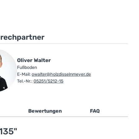
prechpartner
Oliver Walter
Fußboden
E-Mail:
owalter@holzdisselnmeyer.de
Tel.-Nr.:
05251/5212-15
Bewertungen
FAQ
135"