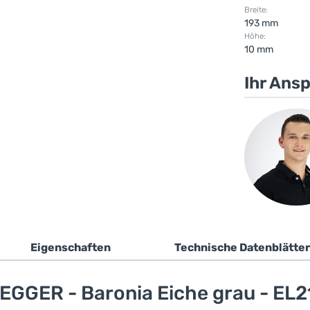
Breite:
193 mm
Höhe:
10 mm
Ihr Ans
Eigenschaften
Technische Datenblätter
EGGER - Baronia Eiche grau - EL2