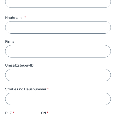
Nachname
*
Firma
Umsatzsteuer-ID
Straße und Hausnummer
*
PLZ
*
Ort
*