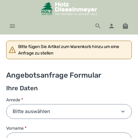
Zum Hauptinhalt springen
Waren
Bitte fügen Sie Artikel zum Warenkorb hinzu um eine
Anfrage zu stellen
Angebotsanfrage Formular
Ihre Daten
Anrede
*
Vorname
*