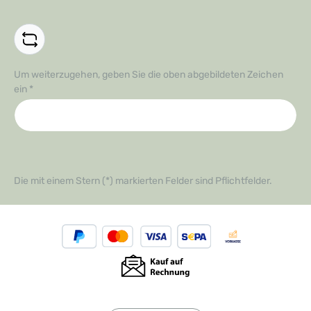
Um weiterzugehen, geben Sie die oben abgebildeten Zeichen
ein
*
Die mit einem Stern (*) markierten Felder sind Pflichtfelder.