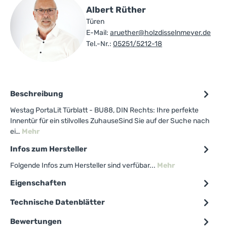
Albert Rüther
Türen
E-Mail:
aruether@holzdisselnmeyer.de
Tel.-Nr.:
05251/5212-18
Beschreibung
Westag PortaLit Türblatt - BU88, DIN Rechts: Ihre perfekte
Innentür für ein stilvolles ZuhauseSind Sie auf der Suche nach
ei…
Mehr
Infos zum Hersteller
Folgende Infos zum Hersteller sind verfübar...
Mehr
Eigenschaften
Technische Datenblätter
Bewertungen