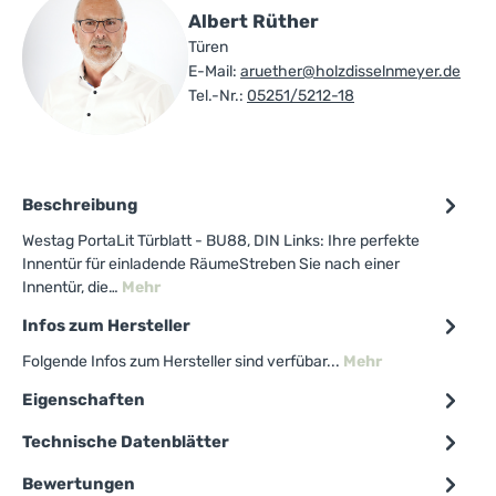
Albert Rüther
Türen
E-Mail:
aruether@holzdisselnmeyer.de
Tel.-Nr.:
05251/5212-18
Beschreibung
Westag PortaLit Türblatt - BU88, DIN Links: Ihre perfekte
Innentür für einladende RäumeStreben Sie nach einer
Innentür, die…
Mehr
Infos zum Hersteller
Folgende Infos zum Hersteller sind verfübar...
Mehr
Eigenschaften
Technische Datenblätter
Bewertungen