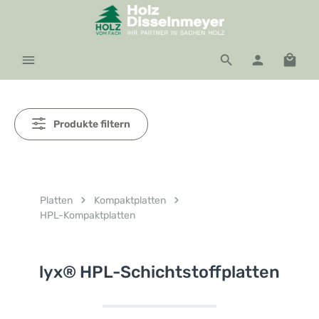
Zum Hauptinhalt springen
Waren
Produkte filtern
Platten
Kompaktplatten
HPL-Kompaktplatten
lyx® HPL-Schichtstoffplatten