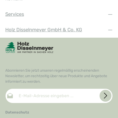
Services
Holz Disselnmeyer GmbH & Co. KG
Abonnieren Sie jetzt unseren regelmäßig erscheinenden
Newsletter, um rechtzeitig über neue Produkte und Angebote
informiert zu werden.
E-Mail-Adresse*
Datenschutz