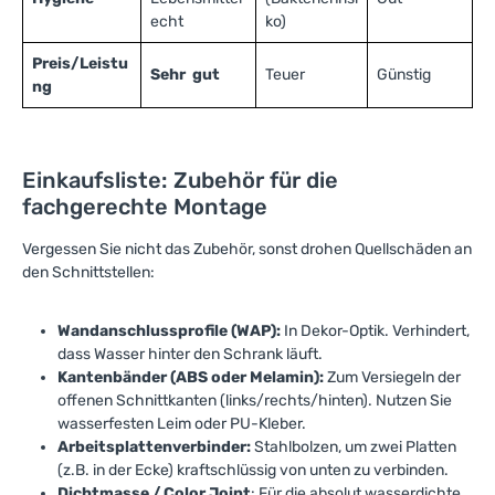
echt
ko)
Preis/Leistu
Sehr gut
Teuer
Günstig
ng
Einkaufsliste: Zubehör für die
fachgerechte Montage
Vergessen Sie nicht das Zubehör, sonst drohen Quellschäden an
den Schnittstellen:
Wandanschlussprofile (WAP):
In Dekor-Optik. Verhindert,
dass Wasser hinter den Schrank läuft.
Kantenbänder (ABS oder Melamin):
Zum Versiegeln der
offenen Schnittkanten (links/rechts/hinten). Nutzen Sie
wasserfesten Leim oder PU-Kleber.
Arbeitsplattenverbinder:
Stahlbolzen, um zwei Platten
(z.B. in der Ecke) kraftschlüssig von unten zu verbinden.
Dichtmasse / Color Joint
: Für die absolut wasserdichte