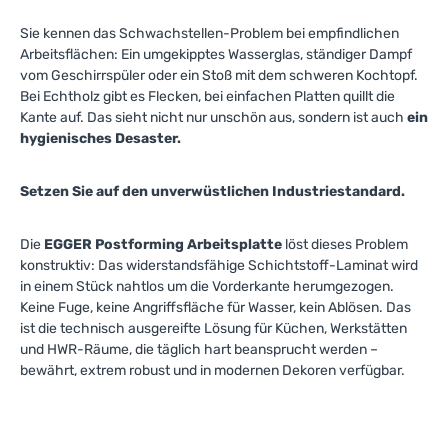
Sie kennen das Schwachstellen-Problem bei empfindlichen
Arbeitsflächen: Ein umgekipptes Wasserglas, ständiger Dampf
vom Geschirrspüler oder ein Stoß mit dem schweren Kochtopf.
Bei Echtholz gibt es Flecken, bei einfachen Platten quillt die
Kante auf. Das sieht nicht nur unschön aus, sondern ist auch
ein
hygienisches Desaster.
Setzen Sie auf den unverwüstlichen Industriestandard.
Die
EGGER Postforming Arbeitsplatte
löst dieses Problem
konstruktiv: Das widerstandsfähige Schichtstoff-Laminat wird
in einem Stück nahtlos um die Vorderkante herumgezogen.
Keine Fuge, keine Angriffsfläche für Wasser, kein Ablösen. Das
ist die technisch ausgereifte Lösung für Küchen, Werkstätten
und HWR-Räume, die täglich hart beansprucht werden –
bewährt, extrem robust und in modernen Dekoren verfügbar.