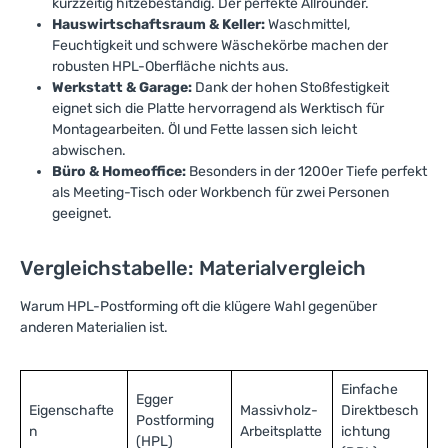
kurzzeitig hitzebeständig. Der perfekte Allrounder.
Hauswirtschaftsraum & Keller:
Waschmittel,
Feuchtigkeit und schwere Wäschekörbe machen der
robusten HPL-Oberfläche nichts aus.
Werkstatt & Garage:
Dank der hohen Stoßfestigkeit
eignet sich die Platte hervorragend als Werktisch für
Montagearbeiten. Öl und Fette lassen sich leicht
abwischen.
Büro & Homeoffice:
Besonders in der 1200er Tiefe perfekt
als Meeting-Tisch oder Workbench für zwei Personen
geeignet.
Vergleichstabelle: Materialvergleich
Warum HPL-Postforming oft die klügere Wahl gegenüber
anderen Materialien ist.
Einfache
Egger
Eigenschafte
Massivholz-
Direktbesch
Postforming
n
Arbeitsplatte
ichtung
(HPL)