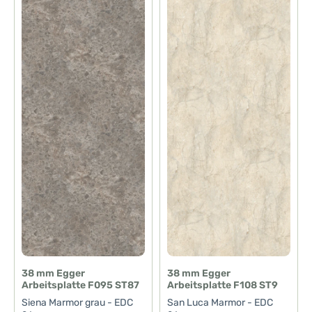
38 mm Egger
38 mm Egger
Arbeitsplatte F095 ST87
Arbeitsplatte F108 ST9
Siena Marmor grau - EDC
San Luca Marmor - EDC