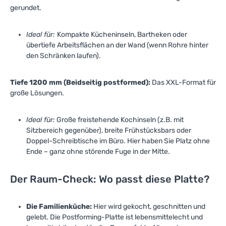
gerundet.
Ideal für:
Kompakte Kücheninseln, Bartheken oder
übertiefe Arbeitsflächen an der Wand (wenn Rohre hinter
den Schränken laufen).
Tiefe 1200 mm (Beidseitig postformed):
Das XXL-Format für
große Lösungen.
Ideal für:
Große freistehende Kochinseln (z.B. mit
Sitzbereich gegenüber), breite Frühstücksbars oder
Doppel-Schreibtische im Büro. Hier haben Sie Platz ohne
Ende – ganz ohne störende Fuge in der Mitte.
Der Raum-Check: Wo passt diese Platte?
Die Familienküche:
Hier wird gekocht, geschnitten und
gelebt. Die Postforming-Platte ist lebensmittelecht und