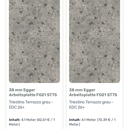
38 mm Egger
38 mm Egger
Arbeitsplatte F021 ST75
Arbeitsplatte F021 ST75
Triestino Terrazzo grau -
Triestino Terrazzo grau -
EDC 26+
EDC 26+
Inhalt:
4.1 Meter
(42,01 € / 1
Inhalt:
4.1 Meter
(70,39 € / 1
Meter)
Meter)