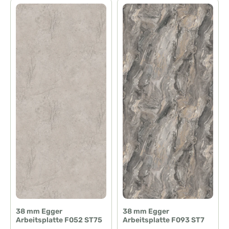
38 mm Egger
38 mm Egger
Arbeitsplatte F052 ST75
Arbeitsplatte F093 ST7