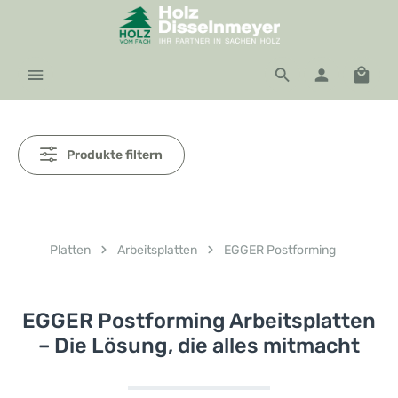
Zum Hauptinhalt springen
Waren
Produkte filtern
Platten
Arbeitsplatten
EGGER Postforming
EGGER Postforming Arbeitsplatten
– Die Lösung, die alles mitmacht