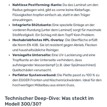
Nahtlose Postforming-Kante:
Da das Laminat um den
Radius gebogen wird, gibt es vorne keine Klebefuge.
Flüssigkeiten tropfen einfach ab, statt in den Träger
einzudringen.
Integrierte Stützkante:
Eine spezielle Einlage an der
vorderen Rundung (unter dem Laminat) sorgt für maximale
Stoßfestigkeit. Ein Schlag mit dem Topf? Kein Problem.
Hochabriebfestes HPL-Overlay
: Die Oberfläche erfüllt
die Norm EN 438. Sie ist resistent gegen Abrieb, Flecken
und haushaltsübliche Reiniger.
Versiegelte Unterseite:
Eine UV-Lackierung und eine
Tropfkante an der Unterseite verhindern, dass
aufsteigender Wasserdampf (z.B. über Spülmaschinen)
Quellschäden verursacht.
Perfekter Systemverbund:
Die Platte passt zu 100 % zu
den EGGER Fronten und Nischenrückwänden. Ideal für den
hochwertigen Möbelbau aus einem Guss.
Technischer Deep-Dive: Was steckt im
Modell 300/30?