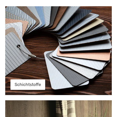
Schichtstoffe
Schichtstoffe
PerfectSense Lackplatten