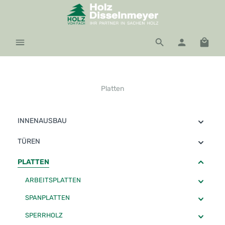
Zum Hauptinhalt springen
Waren
Platten
INNENAUSBAU
TÜREN
PLATTEN
ARBEITSPLATTEN
SPANPLATTEN
SPERRHOLZ