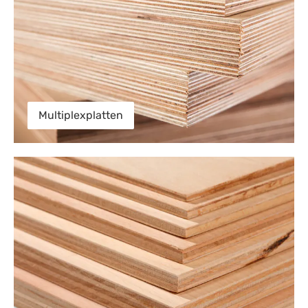
Multiplexplatten
Sperrholzplatten