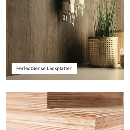
PerfectSense Lackplatten
Multiplexplatten