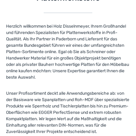
Herzlich willkommen bei Holz Disselnmeyer, Ihrem Großhandel
und führenden Spezialisten für Plattenwerkstoffe in Profi-
Qualität. Als Ihr Partner in Paderborn und Lieferant für das
gesamte Bundesgebiet führen wir eines der umfangreichsten
Platten-Sortimente online. Egal ob Sie als Schreiner oder
Handwerker Material für ein großes Objektprojekt benötigen
oder als privater Bauherr hochwertige Platten für den Möbelbau
online kaufen möchten: Unsere Expertise garantiert Ihnen die
beste Auswahl.
Unser Profisortiment deckt alle Anwendungsbereiche ab: von
der Basisware wie Spanplatten und Roh-MDF über spezialisierte
Produkte wie Sperrholz und Tischlerplatten bis hin zu Premium-
Oberflächen wie EGGER PerfectSense und extrem robusten
Kompaktplatten. Wir legen Wert auf die Maßhaltigkeit und die
Einhaltung aller relevanten DIN-Normen, was für die
Zuverlässigkeit Ihrer Projekte entscheidend ist.