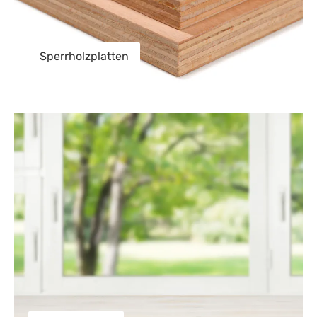
Sperrholzplatten
Fensterbänke