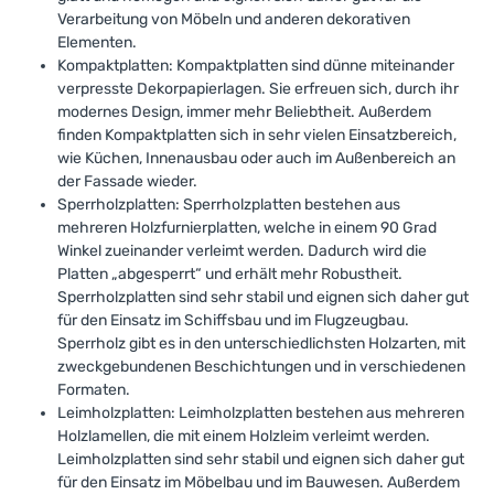
Verarbeitung von Möbeln und anderen dekorativen
Elementen.
Kompaktplatten: Kompaktplatten sind dünne miteinander
verpresste Dekorpapierlagen. Sie erfreuen sich, durch ihr
modernes Design, immer mehr Beliebtheit. Außerdem
finden Kompaktplatten sich in sehr vielen Einsatzbereich,
wie Küchen, Innenausbau oder auch im Außenbereich an
der Fassade wieder.
Sperrholzplatten: Sperrholzplatten bestehen aus
mehreren Holzfurnierplatten, welche in einem 90 Grad
Winkel zueinander verleimt werden. Dadurch wird die
Platten „abgesperrt“ und erhält mehr Robustheit.
Sperrholzplatten sind sehr stabil und eignen sich daher gut
für den Einsatz im Schiffsbau und im Flugzeugbau.
Sperrholz gibt es in den unterschiedlichsten Holzarten, mit
zweckgebundenen Beschichtungen und in verschiedenen
Formaten.
Leimholzplatten: Leimholzplatten bestehen aus mehreren
Holzlamellen, die mit einem Holzleim verleimt werden.
Leimholzplatten sind sehr stabil und eignen sich daher gut
für den Einsatz im Möbelbau und im Bauwesen. Außerdem