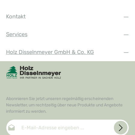
Kontakt
Services
Holz Disselnmeyer GmbH & Co. KG
Abonnieren Sie jetzt unseren regelmäßig erscheinenden
Newsletter, um rechtzeitig über neue Produkte und Angebote
informiert zu werden.
E-Mail-Adresse*