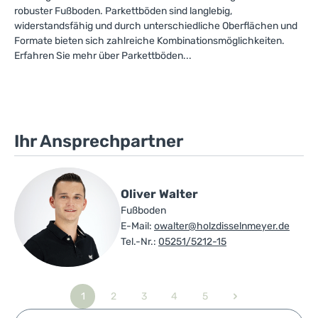
robuster Fußboden. Parkettböden sind langlebig,
widerstandsfähig und durch unterschiedliche Oberflächen und
Formate bieten sich zahlreiche Kombinationsmöglichkeiten.
Erfahren Sie mehr über Parkettböden...
Ihr Ansprechpartner
Oliver Walter
Fußboden
E-Mail:
owalter@holzdisselnmeyer.de
Tel.-Nr.:
05251/5212-15
1
2
3
4
5
Seite
Seite
Seite
Seite
Seite