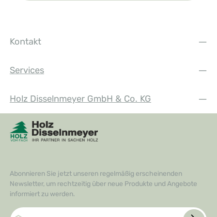
Kontakt
Services
Holz Disselnmeyer GmbH & Co. KG
Abonnieren Sie jetzt unseren regelmäßig erscheinenden
Newsletter, um rechtzeitig über neue Produkte und Angebote
informiert zu werden.
E-Mail-Adresse*