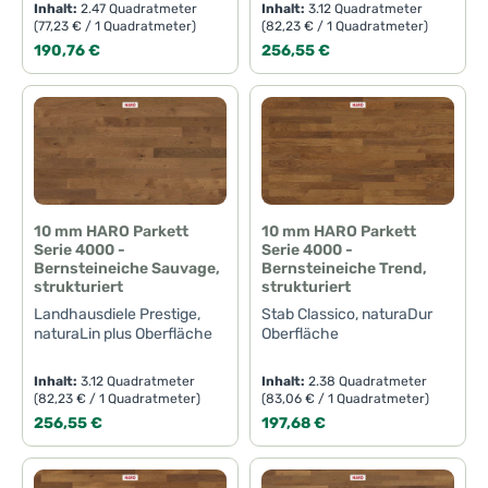
Inhalt:
2.47 Quadratmeter
Inhalt:
3.12 Quadratmeter
(77,23 € / 1 Quadratmeter)
(82,23 € / 1 Quadratmeter)
Regulärer Preis:
Regulärer Preis:
190,76 €
256,55 €
10 mm HARO Parkett
10 mm HARO Parkett
Serie 4000 -
Serie 4000 -
Bernsteineiche Sauvage,
Bernsteineiche Trend,
strukturiert
strukturiert
Landhausdiele Prestige,
Stab Classico, naturaDur
naturaLin plus Oberfläche
Oberfläche
Inhalt:
3.12 Quadratmeter
Inhalt:
2.38 Quadratmeter
(82,23 € / 1 Quadratmeter)
(83,06 € / 1 Quadratmeter)
Regulärer Preis:
Regulärer Preis:
256,55 €
197,68 €