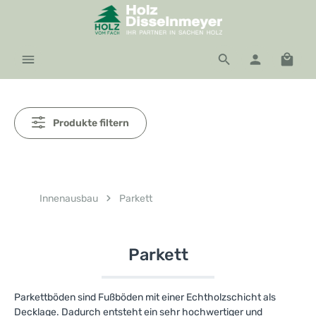
Zum Hauptinhalt springen
Waren
Produkte filtern
Innenausbau
Parkett
Parkett
Parkettböden sind Fußböden mit einer Echtholzschicht als
Decklage. Dadurch entsteht ein sehr hochwertiger und