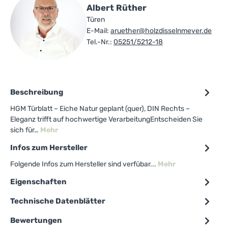
Albert Rüther
Türen
E-Mail:
aruether@holzdisselnmeyer.de
Tel.-Nr.:
05251/5212-18
Beschreibung
HGM Türblatt – Eiche Natur geplant (quer), DIN Rechts –
Eleganz trifft auf hochwertige VerarbeitungEntscheiden Sie
sich für…
Mehr
Infos zum Hersteller
Folgende Infos zum Hersteller sind verfübar...
Mehr
Eigenschaften
Technische Datenblätter
Bewertungen