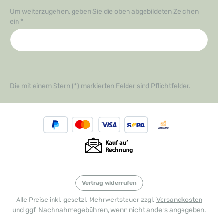
Um weiterzugehen, geben Sie die oben abgebildeten Zeichen
ein
*
Die mit einem Stern (*) markierten Felder sind Pflichtfelder.
Vertrag widerrufen
Alle Preise inkl. gesetzl. Mehrwertsteuer zzgl.
Versandkosten
und ggf. Nachnahmegebühren, wenn nicht anders angegeben.