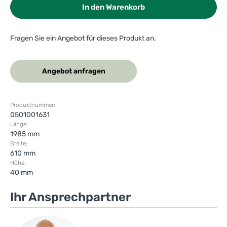
In den Warenkorb
Fragen Sie ein Angebot für dieses Produkt an.
Angebot anfragen
Produktnummer:
0501001631
Länge:
1985 mm
Breite:
610 mm
Höhe:
40 mm
Ihr Ansprechpartner