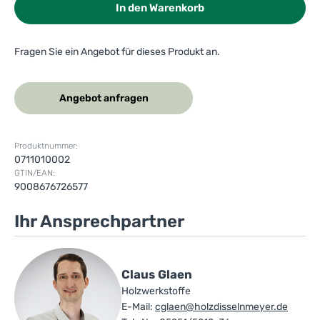
In den Warenkorb
Fragen Sie ein Angebot für dieses Produkt an.
Angebot anfragen
Produktnummer:
0711010002
GTIN/EAN:
9008676726577
Ihr Ansprechpartner
Claus Glaen
Holzwerkstoffe
E-Mail:
cglaen@holzdisselnmeyer.de