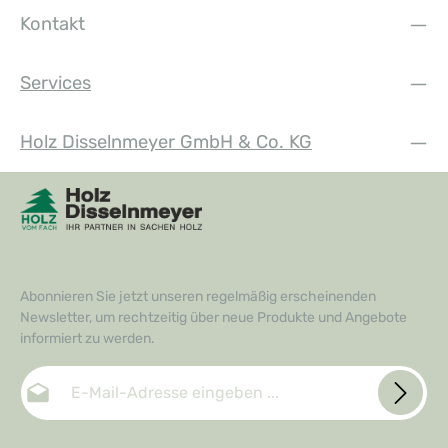
Kontakt
Services
Holz Disselnmeyer GmbH & Co. KG
Abonnieren Sie jetzt unseren regelmäßig erscheinenden
Newsletter, um rechtzeitig über neue Produkte und Angebote
informiert zu werden.
E-Mail-Adresse*