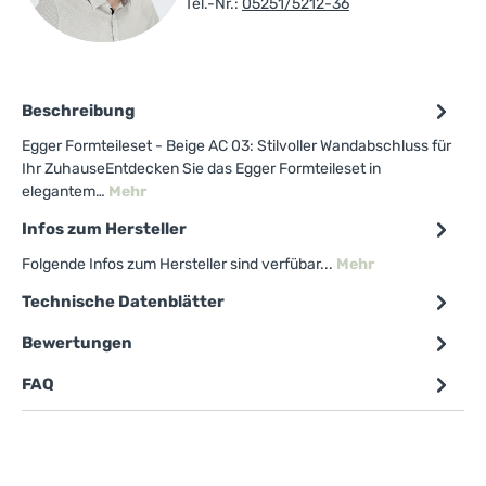
Tel.-Nr.:
05251/5212-36
Beschreibung
Egger Formteileset - Beige AC 03: Stilvoller Wandabschluss für
Ihr ZuhauseEntdecken Sie das Egger Formteileset in
elegantem…
Mehr
Infos zum Hersteller
Folgende Infos zum Hersteller sind verfübar...
Mehr
Technische Datenblätter
Bewertungen
FAQ