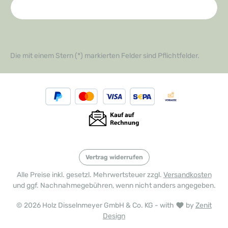
Die mit einem Stern (*) markierten Felder sind Pflichtfelder.
Vertrag widerrufen
Alle Preise inkl. gesetzl. Mehrwertsteuer zzgl.
Versandkosten
und ggf. Nachnahmegebühren, wenn nicht anders angegeben.
© 2026 Holz Disselnmeyer GmbH & Co. KG - with
by
Zenit
Design