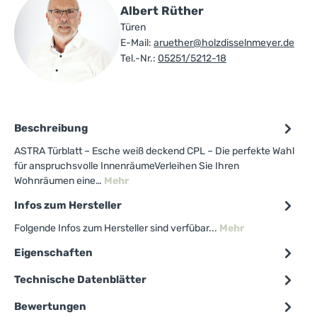
Albert Rüther
Türen
E-Mail:
aruether@holzdisselnmeyer.de
Tel.-Nr.:
05251/5212-18
Beschreibung
ASTRA Türblatt – Esche weiß deckend CPL – Die perfekte Wahl
für anspruchsvolle InnenräumeVerleihen Sie Ihren
Wohnräumen eine…
Mehr
Infos zum Hersteller
Folgende Infos zum Hersteller sind verfübar...
Mehr
Eigenschaften
Technische Datenblätter
Bewertungen