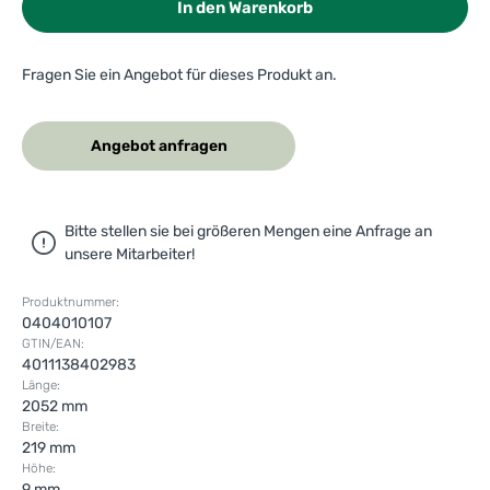
In den Warenkorb
Fragen Sie ein Angebot für dieses Produkt an.
Angebot anfragen
Bitte stellen sie bei größeren Mengen eine Anfrage an
unsere Mitarbeiter!
Produktnummer:
0404010107
GTIN/EAN:
4011138402983
Länge:
2052 mm
Breite:
219 mm
Höhe:
9 mm