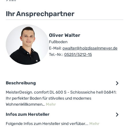
Ihr Ansprechpartner
Oliver Walter
Fußboden
E-Mail:
owalter@holzdisselnmeyer.de
Tel.-Nr.:
05251/5212-15
Beschreibung
MeisterDesign. comfort DL 600 S - Schlosseiche hell 06841:
Ihr perfekter Boden für stilvolles und modernes
WohnenWillkommen…
Mehr
Infos zum Hersteller
Folgende Infos zum Hersteller sind verfübar...
Mehr