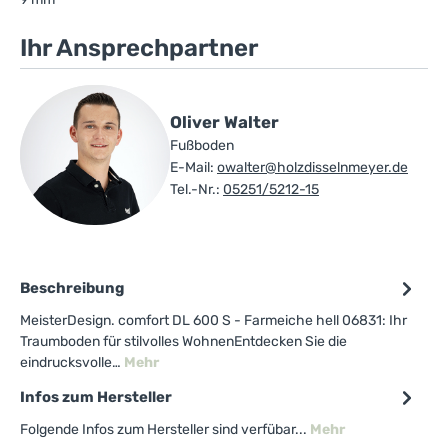
Ihr Ansprechpartner
Oliver Walter
Fußboden
E-Mail:
owalter@holzdisselnmeyer.de
Tel.-Nr.:
05251/5212-15
Beschreibung
MeisterDesign. comfort DL 600 S - Farmeiche hell 06831: Ihr
Traumboden für stilvolles WohnenEntdecken Sie die
eindrucksvolle…
Mehr
Infos zum Hersteller
Folgende Infos zum Hersteller sind verfübar...
Mehr