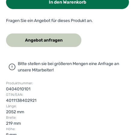
In den Warenkorb
Fragen Sie ein Angebot für dieses Produkt an.
Angebot anfragen
Bitte stellen sie bei größeren Mengen eine Anfrage an
unsere Mitarbeiter!
Produktnummer:
0404010101
GTIN/EAN:
4011138402921
Länge:
2052 mm
Breite:
219 mm
Höhe:
9 mm