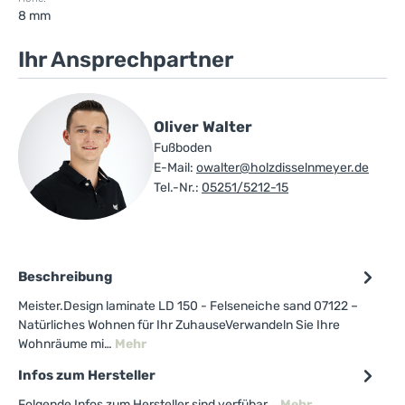
8 mm
Ihr Ansprechpartner
Oliver Walter
Fußboden
E-Mail:
owalter@holzdisselnmeyer.de
Tel.-Nr.:
05251/5212-15
Beschreibung
Meister.Design laminate LD 150 - Felseneiche sand 07122 –
Natürliches Wohnen für Ihr ZuhauseVerwandeln Sie Ihre
Wohnräume mi…
Mehr
Infos zum Hersteller
Folgende Infos zum Hersteller sind verfübar...
Mehr