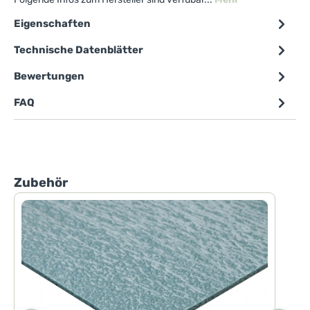
Eigenschaften
Technische Datenblätter
Bewertungen
FAQ
Produktgalerie überspringen
Zubehör