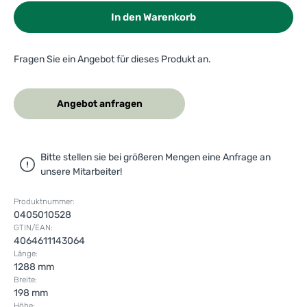
In den Warenkorb
Fragen Sie ein Angebot für dieses Produkt an.
Angebot anfragen
Bitte stellen sie bei größeren Mengen eine Anfrage an
unsere Mitarbeiter!
Produktnummer:
0405010528
GTIN/EAN:
4064611143064
Länge:
1288 mm
Breite:
198 mm
Höhe: