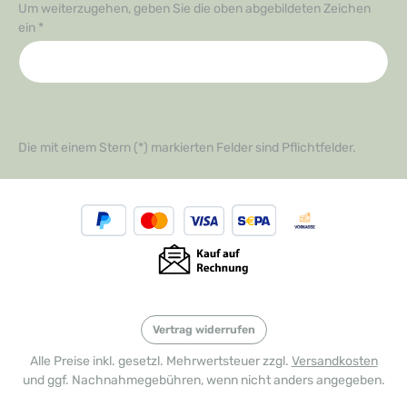
Um weiterzugehen, geben Sie die oben abgebildeten Zeichen
ein
*
Die mit einem Stern (*) markierten Felder sind Pflichtfelder.
Vertrag widerrufen
Alle Preise inkl. gesetzl. Mehrwertsteuer zzgl.
Versandkosten
und ggf. Nachnahmegebühren, wenn nicht anders angegeben.