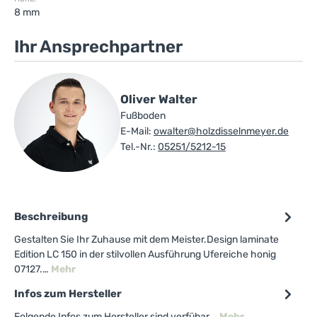
8 mm
Ihr Ansprechpartner
Oliver Walter
Fußboden
E-Mail:
owalter@holzdisselnmeyer.de
Tel.-Nr.:
05251/5212-15
Beschreibung
Gestalten Sie Ihr Zuhause mit dem Meister.Design laminate
Edition LC 150 in der stilvollen Ausführung Ufereiche honig
07127.…
Mehr
Infos zum Hersteller
Folgende Infos zum Hersteller sind verfübar...
Mehr