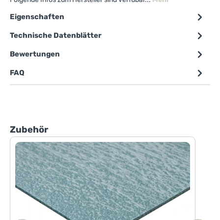
Eigenschaften
Technische Datenblätter
Bewertungen
FAQ
Produktgalerie überspringen
Zubehör