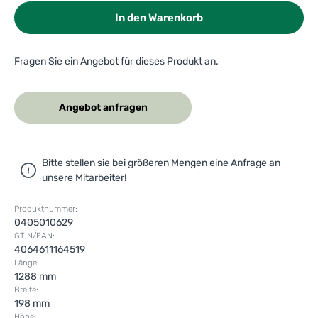
In den Warenkorb
Fragen Sie ein Angebot für dieses Produkt an.
Angebot anfragen
Bitte stellen sie bei größeren Mengen eine Anfrage an
unsere Mitarbeiter!
Produktnummer:
0405010629
GTIN/EAN:
4064611164519
Länge:
1288 mm
Breite:
198 mm
Höhe: