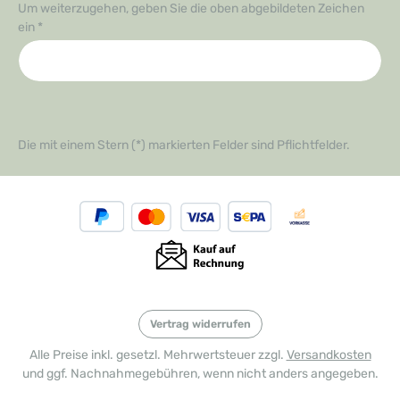
Um weiterzugehen, geben Sie die oben abgebildeten Zeichen
ein
*
Die mit einem Stern (*) markierten Felder sind Pflichtfelder.
Vertrag widerrufen
Alle Preise inkl. gesetzl. Mehrwertsteuer zzgl.
Versandkosten
und ggf. Nachnahmegebühren, wenn nicht anders angegeben.