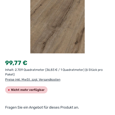
Regulärer Preis:
99,77 €
Inhalt:
2.709 Quadratmeter
(36,83 € / 1 Quadratmeter)
(6 Stück pro
Paket)
Preise inkl. MwSt. zzgl. Versandkosten
Nicht mehr verfügbar
Fragen Sie ein Angebot für dieses Produkt an.