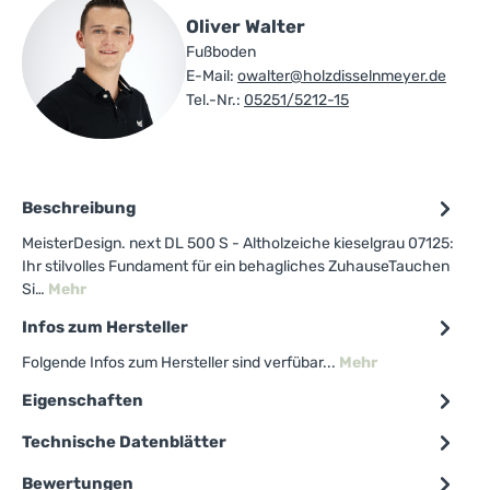
Oliver Walter
Fußboden
E-Mail:
owalter@holzdisselnmeyer.de
Tel.-Nr.:
05251/5212-15
Beschreibung
MeisterDesign. next DL 500 S - Altholzeiche kieselgrau 07125:
Ihr stilvolles Fundament für ein behagliches ZuhauseTauchen
Si…
Mehr
Infos zum Hersteller
Folgende Infos zum Hersteller sind verfübar...
Mehr
Eigenschaften
Technische Datenblätter
Bewertungen