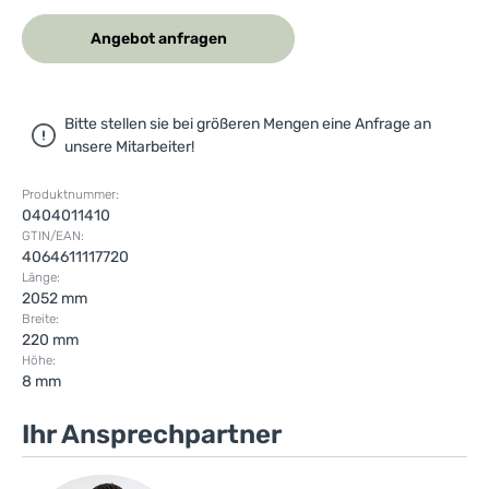
Angebot anfragen
Bitte stellen sie bei größeren Mengen eine Anfrage an
unsere Mitarbeiter!
Produktnummer:
0404011410
GTIN/EAN:
4064611117720
Länge:
2052 mm
Breite:
220 mm
Höhe:
8 mm
Ihr Ansprechpartner