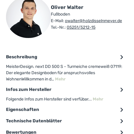
Oliver Walter
Fußboden
E-Mail:
owalter@holzdisselnmeyer.de
Tel.-Nr.:
05251/5212-15
Beschreibung
MeisterDesign. next DD 500 S - Turmeiche cremeweiß 07119:
Der elegante Designboden für anspruchsvolles
WohnenWillkommen in d…
Mehr
Infos zum Hersteller
Folgende Infos zum Hersteller sind verfübar...
Mehr
Eigenschaften
Technische Datenblätter
Bewertungen