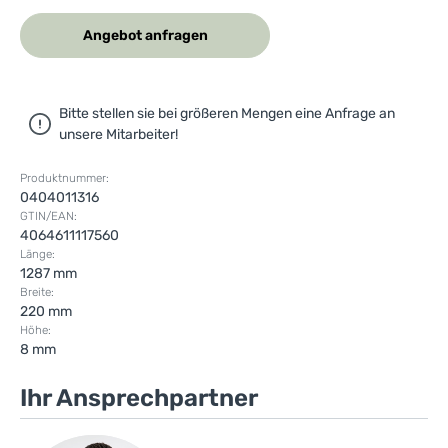
Angebot anfragen
Bitte stellen sie bei größeren Mengen eine Anfrage an
unsere Mitarbeiter!
Produktnummer:
0404011316
GTIN/EAN:
4064611117560
Länge:
1287 mm
Breite:
220 mm
Höhe:
8 mm
Ihr Ansprechpartner