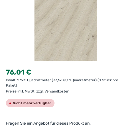
Regulärer Preis:
76,01 €
Inhalt:
2.265 Quadratmeter
(33,56 € / 1 Quadratmeter)
(8 Stück pro
Paket)
Preise inkl. MwSt. zzgl. Versandkosten
Nicht mehr verfügbar
Fragen Sie ein Angebot für dieses Produkt an.