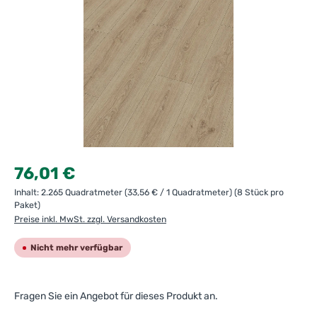
Regulärer Preis:
76,01 €
Inhalt:
2.265 Quadratmeter
(33,56 € / 1 Quadratmeter)
(8 Stück pro
Paket)
Preise inkl. MwSt. zzgl. Versandkosten
Nicht mehr verfügbar
Fragen Sie ein Angebot für dieses Produkt an.