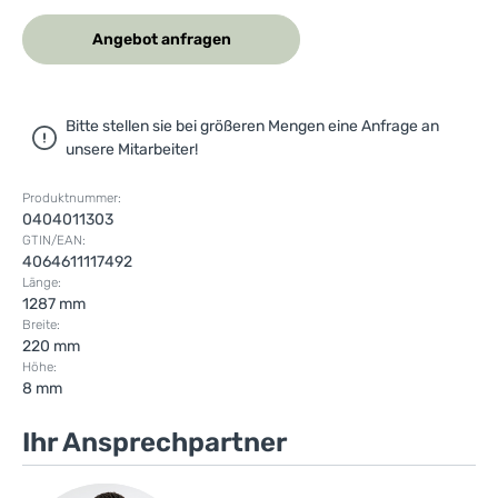
Angebot anfragen
Bitte stellen sie bei größeren Mengen eine Anfrage an
unsere Mitarbeiter!
Produktnummer:
0404011303
GTIN/EAN:
4064611117492
Länge:
1287 mm
Breite:
220 mm
Höhe:
8 mm
Ihr Ansprechpartner