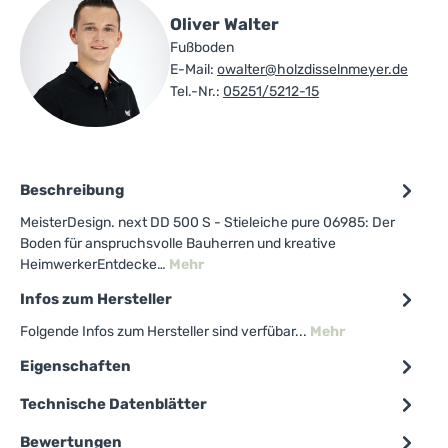
Oliver Walter
Fußboden
E-Mail:
owalter@holzdisselnmeyer.de
Tel.-Nr.:
05251/5212-15
Beschreibung
MeisterDesign. next DD 500 S - Stieleiche pure 06985: Der
Boden für anspruchsvolle Bauherren und kreative
HeimwerkerEntdecke…
Mehr
Infos zum Hersteller
Folgende Infos zum Hersteller sind verfübar...
Mehr
Eigenschaften
Technische Datenblätter
Bewertungen