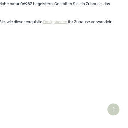
iche natur 06983 begeistern! Gestalten Sie ein Zuhause, das
ie, wie dieser exquisite
Designboden
Ihr Zuhause verwandeln