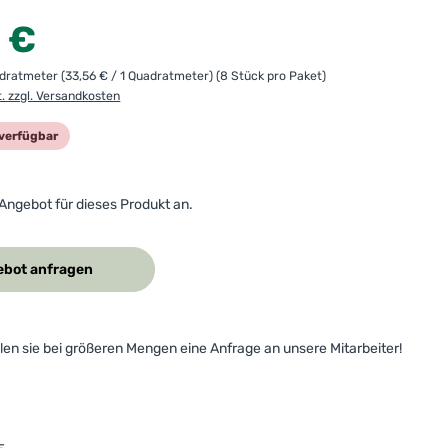
:
 €
adratmeter
(33,56 € / 1 Quadratmeter)
(8 Stück pro Paket)
t. zzgl. Versandkosten
verfügbar
 Angebot für dieses Produkt an.
bot anfragen
ellen sie bei größeren Mengen eine Anfrage an unsere Mitarbeiter!