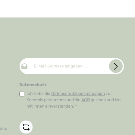
E-Mail-Adresse*
Datenschutz
Ich habe die
Datenschutzbestimmungen
zur
Kenntnis genommen und die
AGB
gelesen und bin
mit ihnen einverstanden.
*
den.