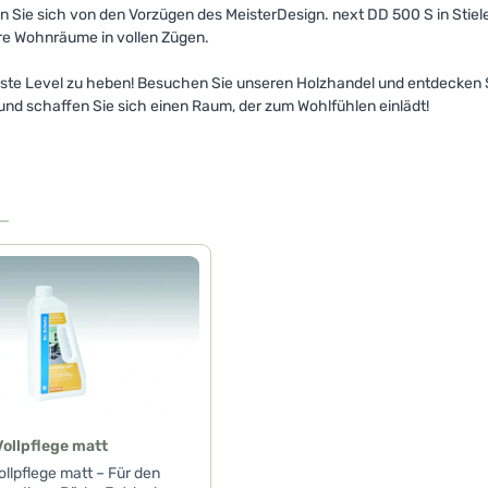
Sie sich von den Vorzügen des MeisterDesign. next DD 500 S in Stiele
hre Wohnräume in vollen Zügen.
hste Level zu heben! Besuchen Sie unseren Holzhandel und entdecken S
und schaffen Sie sich einen Raum, der zum Wohlfühlen einlädt!
Vollpflege matt
ollpflege matt – Für den