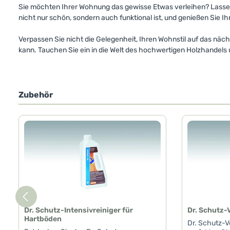
Sie möchten Ihrer Wohnung das gewisse Etwas verleihen? Lassen 
nicht nur schön, sondern auch funktional ist, und genießen Sie I
Verpassen Sie nicht die Gelegenheit, Ihren Wohnstil auf das näc
kann. Tauchen Sie ein in die Welt des hochwertigen Holzhandels 
Zubehör
Produktgalerie überspringen
Dr. Schutz-Intensivreiniger für
Dr. Schutz-
Hartböden
Dr. Schutz-V