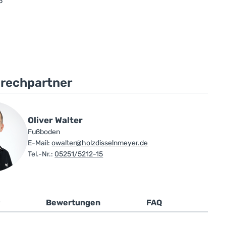
5
prechpartner
Oliver Walter
Fußboden
E-Mail:
owalter@holzdisselnmeyer.de
Tel.-Nr.:
05251/5212-15
Bewertungen
FAQ