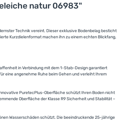
eleiche natur 06983"
dernster Technik vereint. Dieser exklusive Bodenbelag besticht
nierte Kurzdielenformat machen ihn zu einem echten Blickfang,
affenheit in Verbindung mit dem 1-Stab-Design garantiert
t für eine angenehme Ruhe beim Gehen und verleiht Ihrem
e innovative PuretecPlus-Oberfläche schützt Ihren Boden nicht
emmende Oberfläche der Klasse R9 Sicherheit und Stabilität –
nschönen Wasserschäden schützt. Die beeindruckende 25-jährige