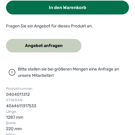
In den Warenkorb
Fragen Sie ein Angebot für dieses Produkt an.
Angebot anfragen
Bitte stellen sie bei größeren Mengen eine Anfrage an
unsere Mitarbeiter!
Produktnummer:
0404011312
GTIN/EAN:
4064611317533
Länge:
1287 mm
Breite:
220 mm
Höhe: