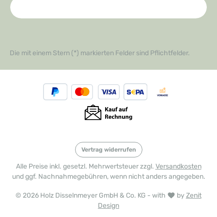
Die mit einem Stern (*) markierten Felder sind Pflichtfelder.
Vertrag widerrufen
Alle Preise inkl. gesetzl. Mehrwertsteuer zzgl.
Versandkosten
und ggf. Nachnahmegebühren, wenn nicht anders angegeben.
© 2026 Holz Disselnmeyer GmbH & Co. KG - with
by
Zenit
Design