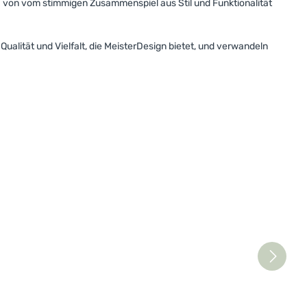
h von vom stimmigen Zusammenspiel aus Stil und Funktionalität
alität und Vielfalt, die MeisterDesign bietet, und verwandeln