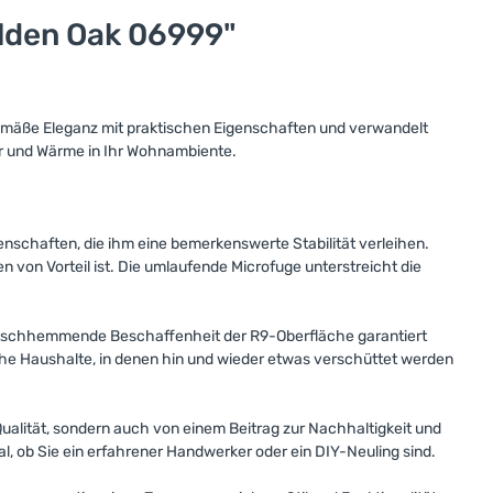
lden Oak 06999"
emäße Eleganz mit praktischen Eigenschaften und verwandelt
ur und Wärme in Ihr Wohnambiente.
nschaften, die ihm eine bemerkenswerte Stabilität verleihen.
von Vorteil ist. Die umlaufende Microfuge unterstreicht die
 rutschhemmende Beschaffenheit der R9-Oberfläche garantiert
che Haushalte, in denen hin und wieder etwas verschüttet werden
Qualität, sondern auch von einem Beitrag zur Nachhaltigkeit und
l, ob Sie ein erfahrener Handwerker oder ein DIY-Neuling sind.