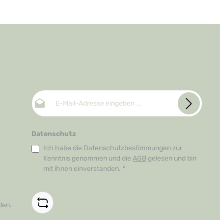
E-Mail-Adresse*
Datenschutz
Ich habe die
Datenschutzbestimmungen
zur
Kenntnis genommen und die
AGB
gelesen und bin
mit ihnen einverstanden.
*
den.