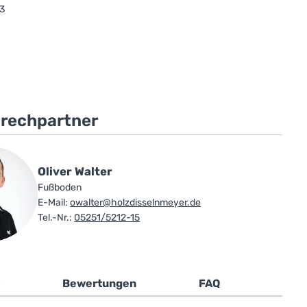
3
prechpartner
Oliver Walter
Fußboden
E-Mail:
owalter@holzdisselnmeyer.de
Tel.-Nr.:
05251/5212-15
Bewertungen
FAQ