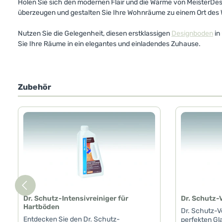
Holen Sie sich den modernen Flair und die Wärme von MeisterDes
überzeugen und gestalten Sie Ihre Wohnräume zu einem Ort des
Nutzen Sie die Gelegenheit, diesen erstklassigen
Designboden
in
Sie Ihre Räume in ein elegantes und einladendes Zuhause.
Zubehör
Produktgalerie überspringen
Dr. Schutz-Intensivreiniger für
Dr. Schutz-
Hartböden
Dr. Schutz-V
Entdecken Sie den Dr. Schutz-
perfekten Gl