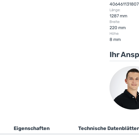
406461131807
Länge:
1287 mm
Breite:
220 mm
Höhe:
8 mm
Ihr Ans
Eigenschaften
Technische Datenblätter