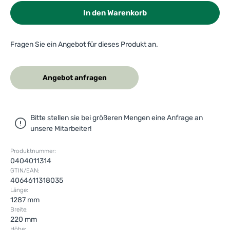
In den Warenkorb
Fragen Sie ein Angebot für dieses Produkt an.
Angebot anfragen
Bitte stellen sie bei größeren Mengen eine Anfrage an
unsere Mitarbeiter!
Produktnummer:
0404011314
GTIN/EAN:
4064611318035
Länge:
1287 mm
Breite:
220 mm
Höhe: