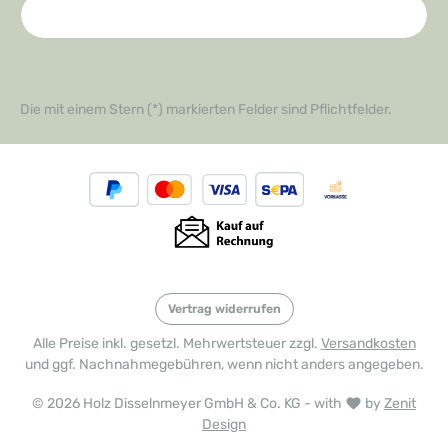
Die mit einem Stern (*) markierten Felder sind Pflichtfelder.
Vertrag widerrufen
Alle Preise inkl. gesetzl. Mehrwertsteuer zzgl.
Versandkosten
und ggf. Nachnahmegebühren, wenn nicht anders angegeben.
© 2026 Holz Disselnmeyer GmbH & Co. KG - with
by
Zenit
Design