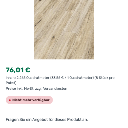
Regulärer Preis:
76,01 €
Inhalt:
2.265 Quadratmeter
(33,56 € / 1 Quadratmeter)
(8 Stück pro
Paket)
Preise inkl. MwSt. zzgl. Versandkosten
Nicht mehr verfügbar
Fragen Sie ein Angebot für dieses Produkt an.