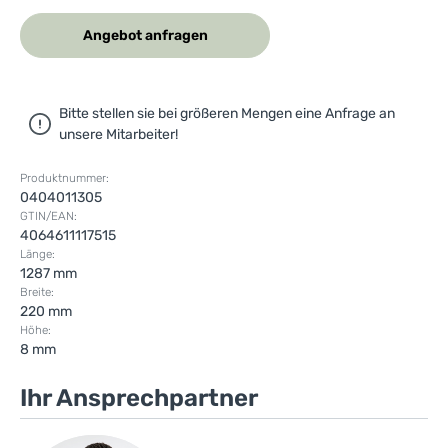
Angebot anfragen
Bitte stellen sie bei größeren Mengen eine Anfrage an
unsere Mitarbeiter!
Produktnummer:
0404011305
GTIN/EAN:
4064611117515
Länge:
1287 mm
Breite:
220 mm
Höhe:
8 mm
Ihr Ansprechpartner