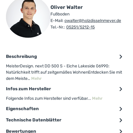
Oliver Walter
Fußboden
E-Mail:
owalter@holzdisselnmeyer.de
Tel.-Nr.:
05251/5212-15
Beschreibung
MeisterDesign. next DD 500 S - Eiche Lakeside 06990:
Natürlichkeit trifft auf zeitgemäßes WohnenEntdecken Sie mit
dem Meiste…
Mehr
Infos zum Hersteller
Folgende Infos zum Hersteller sind verfübar...
Mehr
Eigenschaften
Technische Datenblätter
Bewertungen