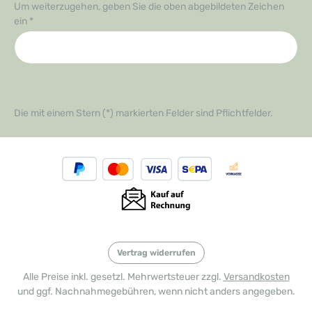
Um weiterzugehen, geben Sie die oben abgebildeten Zeichen
ein
*
Die mit einem Stern (*) markierten Felder sind Pflichtfelder.
Vertrag widerrufen
Alle Preise inkl. gesetzl. Mehrwertsteuer zzgl.
Versandkosten
und ggf. Nachnahmegebühren, wenn nicht anders angegeben.