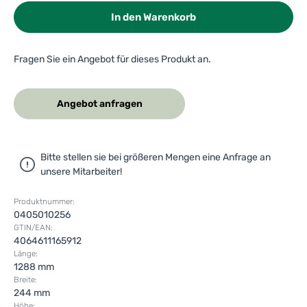
In den Warenkorb
Fragen Sie ein Angebot für dieses Produkt an.
Angebot anfragen
Bitte stellen sie bei größeren Mengen eine Anfrage an
unsere Mitarbeiter!
Produktnummer:
0405010256
GTIN/EAN:
4064611165912
Länge:
1288 mm
Breite:
244 mm
Höhe: