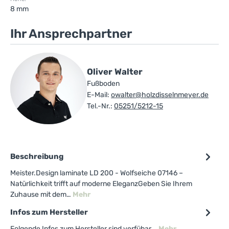
8 mm
Ihr Ansprechpartner
Oliver Walter
Fußboden
E-Mail:
owalter@holzdisselnmeyer.de
Tel.-Nr.:
05251/5212-15
Beschreibung
Meister.Design laminate LD 200 - Wolfseiche 07146 –
Natürlichkeit trifft auf moderne EleganzGeben Sie Ihrem
Zuhause mit dem…
Mehr
Infos zum Hersteller
Folgende Infos zum Hersteller sind verfübar...
Mehr