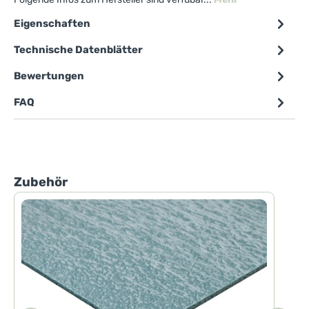
Eigenschaften
Technische Datenblätter
Bewertungen
FAQ
Produktgalerie überspringen
Zubehör