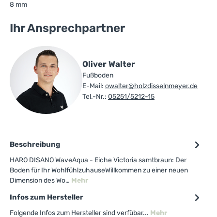
8 mm
Ihr Ansprechpartner
Oliver Walter
Fußboden
E-Mail:
owalter@holzdisselnmeyer.de
Tel.-Nr.:
05251/5212-15
Beschreibung
HARO DISANO WaveAqua - Eiche Victoria samtbraun: Der
Boden für Ihr WohlfühlzuhauseWillkommen zu einer neuen
Dimension des Wo…
Mehr
Infos zum Hersteller
Folgende Infos zum Hersteller sind verfübar...
Mehr