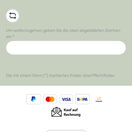
und Leistungsfähigkeit dieses unverzichtbaren
Werkzeugs!
Um weiterzugehen, geben Sie die oben abgebildeten Zeichen
ein
*
Die mit einem Stern (*) markierten Felder sind Pflichtfelder.