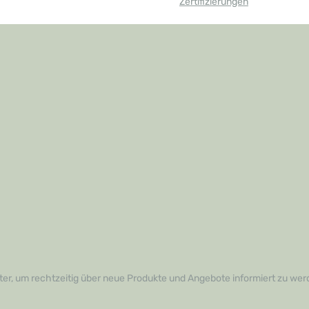
Zertifizierungen
er, um rechtzeitig über neue Produkte und Angebote informiert zu wer