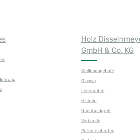
es
Holz Disselnmey
GmbH & Co. KG
ten
Stellenangebote
elehrung
Glossar
z
Lieferanten
Historie
Nachhaltigkeit
Verbände
Partnerschaften