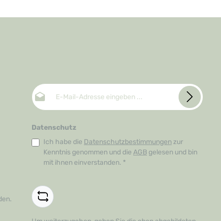
E-Mail-Adresse*
Datenschutz
Ich habe die
Datenschutzbestimmungen
zur
Kenntnis genommen und die
AGB
gelesen und bin
mit ihnen einverstanden.
*
den.