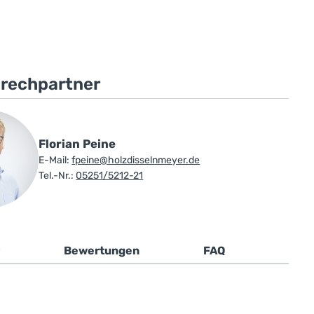
prechpartner
Florian Peine
E-Mail:
fpeine@holzdisselnmeyer.de
Tel.-Nr.:
05251/5212-21
Bewertungen
FAQ