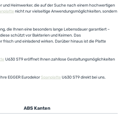
er und Heimwerker, die auf der Suche nach einem hochwertigen
nplatte
nicht nur vielseitige Anwendungsmöglichkeiten, sondern
ng, die Ihnen eine besonders lange Lebensdauer garantiert –
 diese schützt vor Bakterien und Keimen. Das
r frisch und einladend wirken. Darüber hinaus ist die Platte
tte
U630 ST9 eröffnet Ihnen zahllose Gestaltungsmöglichkeiten
ie Ihre EGGER Eurodekor
Spanplatte
U630 ST9 direkt bei uns.
ABS Kanten