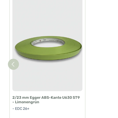
2/23 mm Egger ABS-Kante U630 ST9
- Limonengrün
- EDC 26+