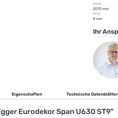
Breite:
2070 mm
Höhe:
8 mm
Ihr Ans
Eigenschaften
Technische Datenblätter
Egger Eurodekor Span U630 ST9"