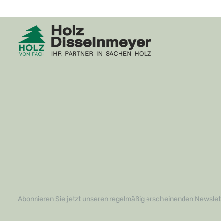
Abonnieren Sie jetzt unseren regelmäßig erscheinenden Newslett