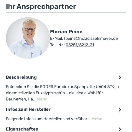
Ihr Ansprechpartner
Florian Peine
E-Mail:
fpeine@holzdisselnmeyer.de
Tel.-Nr.:
05251/5212-21
Beschreibung
Entdecken Sie die EGGER Eurodekor Spanplatte U604 ST9 in
einem stilvollen Eukalyptusgrün – die ideale Wahl für
Bauherren, Ha…
Mehr
Infos zum Hersteller
Folgende Infos zum Hersteller sind verfübar...
Mehr
Eigenschaften