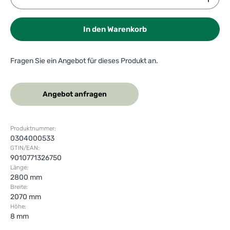
In den Warenkorb
Fragen Sie ein Angebot für dieses Produkt an.
Angebot anfragen
Produktnummer:
0304000533
GTIN/EAN:
9010771326750
Länge:
2800 mm
Breite:
2070 mm
Höhe:
8 mm