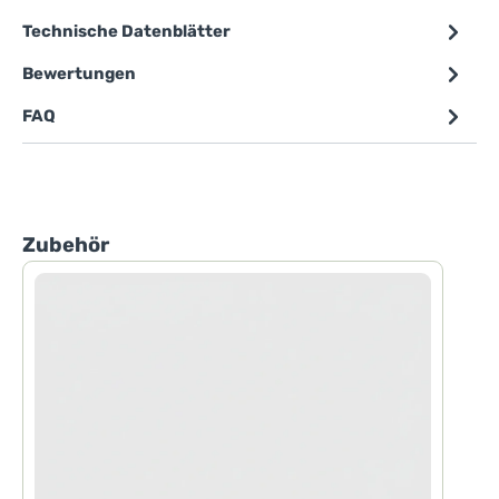
Technische Datenblätter
Bewertungen
FAQ
Produktgalerie überspringen
Zubehör