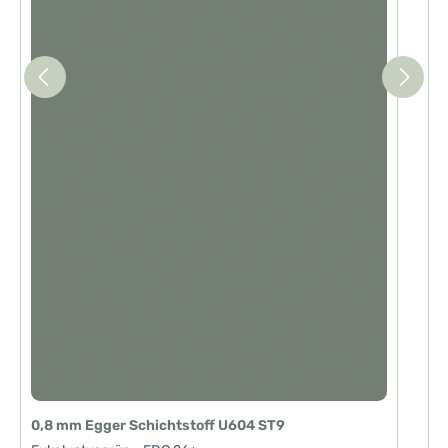
0,8 mm Egger Schichtstoff U604 ST9