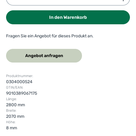
In den Warenkorb
Fragen Sie ein Angebot für dieses Produkt an.
Angebot anfragen
Produktnummer:
0304000524
GTIN/EAN:
9010389067175
Länge:
2800 mm
Breite:
2070 mm
Höhe:
8 mm