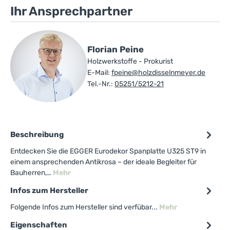
Ihr Ansprechpartner
Florian Peine
Holzwerkstoffe - Prokurist
E-Mail:
fpeine@holzdisselnmeyer.de
Tel.-Nr.:
05251/5212-21
Beschreibung
Entdecken Sie die EGGER Eurodekor Spanplatte U325 ST9 in
einem ansprechenden Antikrosa – der ideale Begleiter für
Bauherren,…
Mehr
Infos zum Hersteller
Folgende Infos zum Hersteller sind verfübar...
Mehr
Eigenschaften