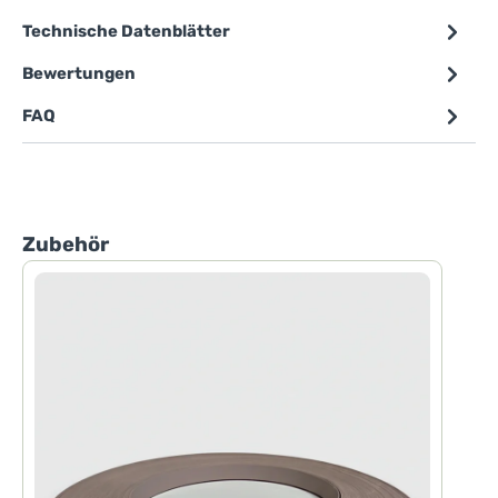
Technische Datenblätter
Bewertungen
FAQ
Produktgalerie überspringen
Zubehör