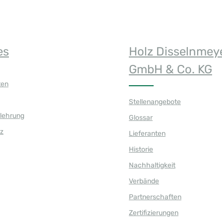
es
Holz Disselnmey
GmbH & Co. KG
ten
Stellenangebote
elehrung
Glossar
z
Lieferanten
Historie
Nachhaltigkeit
Verbände
Partnerschaften
Zertifizierungen