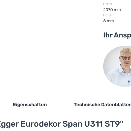
Breite:
2070 mm
Höhe:
8 mm
Ihr Ans
Eigenschaften
Technische Datenblätter
gger Eurodekor Span U311 ST9"