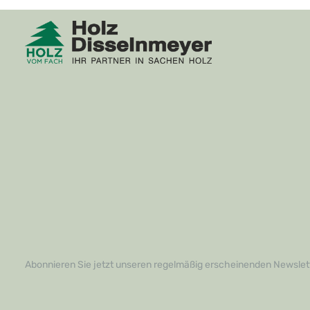
Abonnieren Sie jetzt unseren regelmäßig erscheinenden Newslett