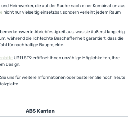
 und Heimwerker, die auf der Suche nach einer Kombination aus
te
nicht nur vielseitig einsetzbar, sondern verleiht jedem Raum
 bemerkenswerte Abriebfestigkeit aus, was sie äußerst langlebig
m, während die lichtechte Beschaffenheit garantiert, dass die
ahl für nachhaltige Bauprojekte.
platte
U311 ST9 eröffnet Ihnen unzählige Möglichkeiten, Ihre
dem Design.
Sie uns für weitere Informationen oder bestellen Sie noch heute
olzplatte.
ABS Kanten