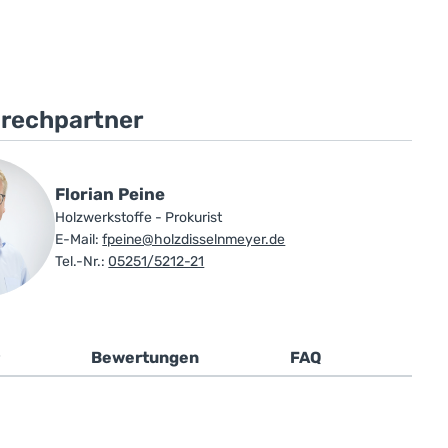
prechpartner
Florian Peine
Holzwerkstoffe - Prokurist
E-Mail:
fpeine@holzdisselnmeyer.de
Tel.-Nr.:
05251/5212-21
Bewertungen
FAQ