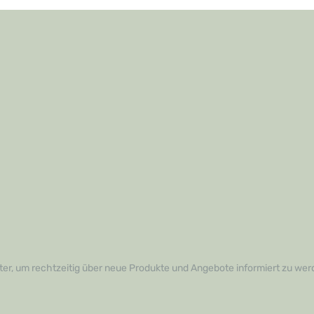
er, um rechtzeitig über neue Produkte und Angebote informiert zu wer