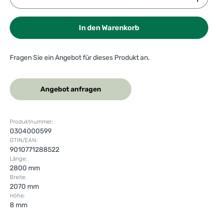
In den Warenkorb
Fragen Sie ein Angebot für dieses Produkt an.
Angebot anfragen
Produktnummer:
0304000599
GTIN/EAN:
9010771288522
Länge:
2800 mm
Breite:
2070 mm
Höhe:
8 mm