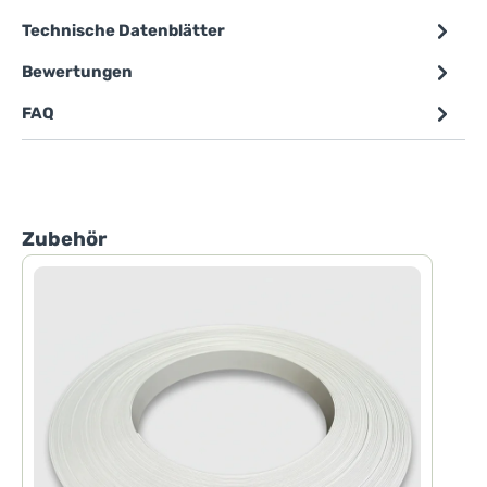
Technische Datenblätter
Bewertungen
FAQ
Produktgalerie überspringen
Zubehör