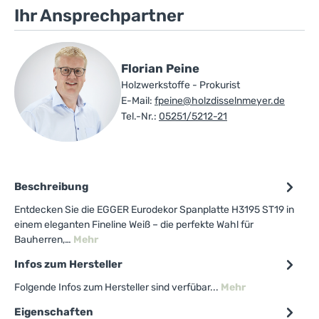
Ihr Ansprechpartner
Florian Peine
Holzwerkstoffe - Prokurist
E-Mail:
fpeine@holzdisselnmeyer.de
Tel.-Nr.:
05251/5212-21
Beschreibung
Entdecken Sie die EGGER Eurodekor Spanplatte H3195 ST19 in
einem eleganten Fineline Weiß – die perfekte Wahl für
Bauherren,…
Mehr
Infos zum Hersteller
Folgende Infos zum Hersteller sind verfübar...
Mehr
Eigenschaften