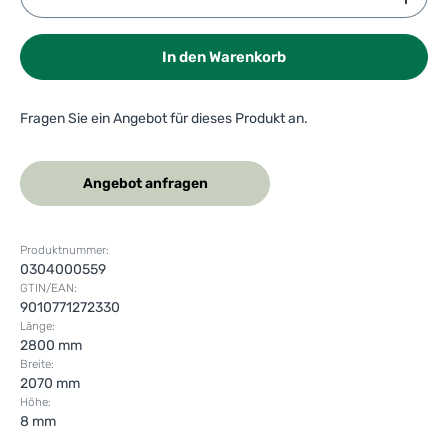
In den Warenkorb
Fragen Sie ein Angebot für dieses Produkt an.
Angebot anfragen
Produktnummer:
0304000559
GTIN/EAN:
9010771272330
Länge:
2800 mm
Breite:
2070 mm
Höhe:
8 mm