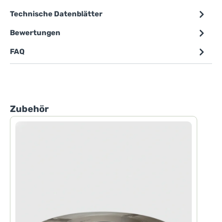
Technische Datenblätter
Bewertungen
FAQ
Produktgalerie überspringen
Zubehör