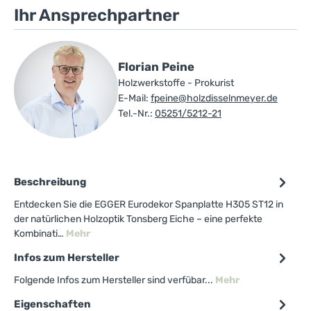
Ihr Ansprechpartner
Florian Peine
Holzwerkstoffe - Prokurist
E-Mail:
fpeine@holzdisselnmeyer.de
Tel.-Nr.:
05251/5212-21
Beschreibung
Entdecken Sie die EGGER Eurodekor Spanplatte H305 ST12 in
der natürlichen Holzoptik Tonsberg Eiche – eine perfekte
Kombinati…
Mehr
Infos zum Hersteller
Folgende Infos zum Hersteller sind verfübar...
Mehr
Eigenschaften