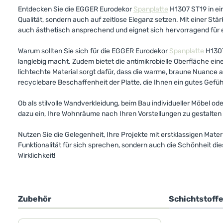
Entdecken Sie die EGGER Eurodekor
Spanplatte
H1307 ST19 in e
Qualität, sondern auch auf zeitlose Eleganz setzen. Mit einer
auch ästhetisch ansprechend und eignet sich hervorragend für 
Warum sollten Sie sich für die EGGER Eurodekor
Spanplatte
H1307
langlebig macht. Zudem bietet die antimikrobielle Oberfläche ein
lichtechte Material sorgt dafür, dass die warme, braune Nuance au
recyclebare Beschaffenheit der Platte, die Ihnen ein gutes Gefüh
Ob als stilvolle Wandverkleidung, beim Bau individueller Möbel o
dazu ein, Ihre Wohnräume nach Ihren Vorstellungen zu gestalte
Nutzen Sie die Gelegenheit, Ihre Projekte mit erstklassigen Mater
Funktionalität für sich sprechen, sondern auch die Schönheit di
Wirklichkeit!
Zubehör
Schichtstoff