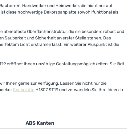
e Bauherren, Handwerker und Heimwerker, die nicht nur auf
st diese hochwertige Dekorspanplatte sowohl funktional als
e abriebfeste Oberflächenstruktur, die sie besonders robust und
en Sauberkeit und Sicherheit an erster Stelle stehen. Das
rfektem Licht erstrahlen lässt. Ein weiterer Pluspunkt ist die
19 eröffnet Ihnen unzählige Gestaltungsmöglichkeiten. Sie lädt
wir Ihnen gerne zur Verfügung. Lassen Sie nicht nur die
rodekor
Spanplatte
H1307 ST19 und verwandeln Sie Ihre Ideen in
ABS Kanten