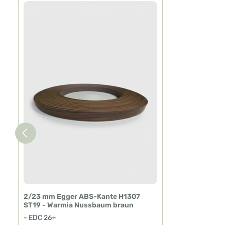
Produktgalerie überspringen
2/23 mm Egger ABS-Kante H1307
ST19 - Warmia Nussbaum braun
- EDC 26+