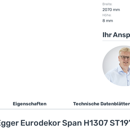
Breite:
2070 mm
Höhe:
8 mm
Ihr Ans
Eigenschaften
Technische Datenblätter
gger Eurodekor Span H1307 ST19