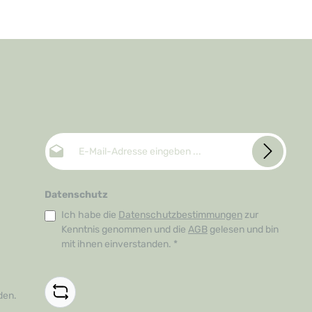
E-Mail-Adresse*
Datenschutz
Ich habe die
Datenschutzbestimmungen
zur
Kenntnis genommen und die
AGB
gelesen und bin
mit ihnen einverstanden.
*
den.