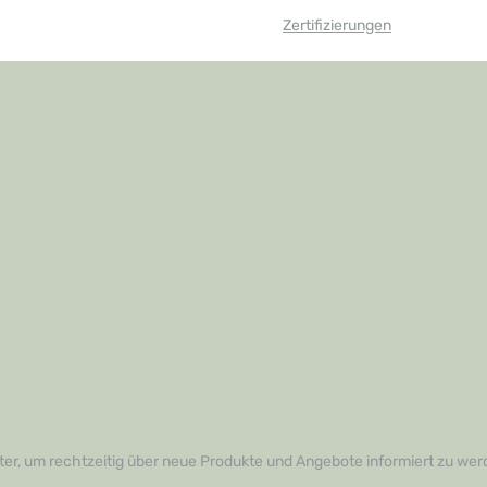
Zertifizierungen
er, um rechtzeitig über neue Produkte und Angebote informiert zu wer