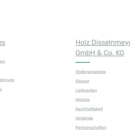
es
Holz Disselnmey
GmbH & Co. KG
ten
Stellenangebote
elehrung
Glossar
z
Lieferanten
Historie
Nachhaltigkeit
Verbände
Partnerschaften