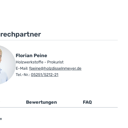
prechpartner
Florian Peine
Holzwerkstoffe - Prokurist
E-Mail:
fpeine@holzdisselnmeyer.de
Tel.-Nr.:
05251/5212-21
Bewertungen
FAQ
"