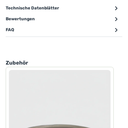
Technische Datenblätter
Bewertungen
FAQ
Produktgalerie überspringen
Zubehör