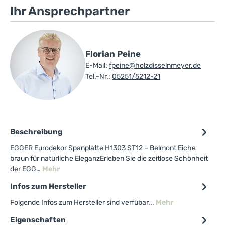
Ihr Ansprechpartner
Florian Peine
E-Mail:
fpeine@holzdisselnmeyer.de
Tel.-Nr.:
05251/5212-21
Beschreibung
EGGER Eurodekor Spanplatte H1303 ST12 – Belmont Eiche
braun für natürliche EleganzErleben Sie die zeitlose Schönheit
der EGG…
Mehr
Infos zum Hersteller
Folgende Infos zum Hersteller sind verfübar...
Mehr
Eigenschaften