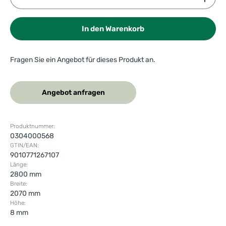
In den Warenkorb
Fragen Sie ein Angebot für dieses Produkt an.
Angebot anfragen
Produktnummer:
0304000568
GTIN/EAN:
9010771267107
Länge:
2800 mm
Breite:
2070 mm
Höhe:
8 mm