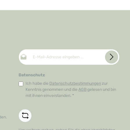
E-Mail-Adresse*
Datenschutz
Ich habe die
Datenschutzbestimmungen
zur
Kenntnis genommen und die
AGB
gelesen und bin
mit ihnen einverstanden.
*
den.