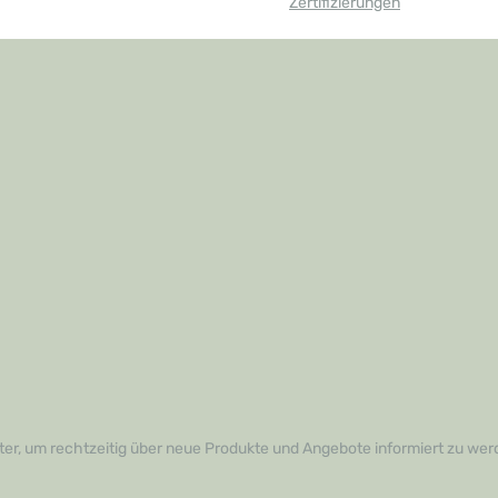
Zertifizierungen
er, um rechtzeitig über neue Produkte und Angebote informiert zu wer