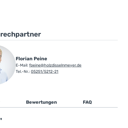
prechpartner
Florian Peine
E-Mail:
fpeine@holzdisselnmeyer.de
Tel.-Nr.:
05251/5212-21
Bewertungen
FAQ
"