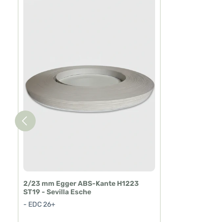
2/23 mm Egger ABS-Kante H1223
ST19 - Sevilla Esche
- EDC 26+