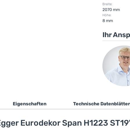
Breite:
2070 mm
Höhe:
8 mm
Ihr Ans
Eigenschaften
Technische Datenblätter
gger Eurodekor Span H1223 ST19