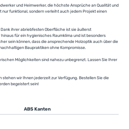
andwerker und Heimwerker, die höchste Ansprüche an Qualität und
t nur funktional, sondern verleiht auch jedem Projekt einen
Dank ihrer abriebfesten Oberfläche ist sie äußerst
r hinaus für ein hygienisches Raumklima und ist besonders
sicher sein können, dass die ansprechende Holzoptik auch über die
e nachhaltigen Baupraktiken ohne Kompromisse.
terischen Möglichkeiten sind nahezu unbegrenzt. Lassen Sie Ihrer
 stehen wir Ihnen jederzeit zur Verfügung. Bestellen Sie die
rden begeistert sein!
ABS Kanten