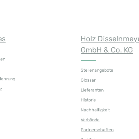
es
Holz Disselnmey
GmbH & Co. KG
ten
Stellenangebote
elehrung
Glossar
z
Lieferanten
Historie
Nachhaltigkeit
Verbände
Partnerschaften