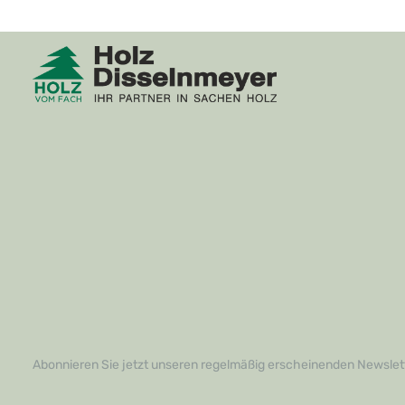
Abonnieren Sie jetzt unseren regelmäßig erscheinenden Newslett